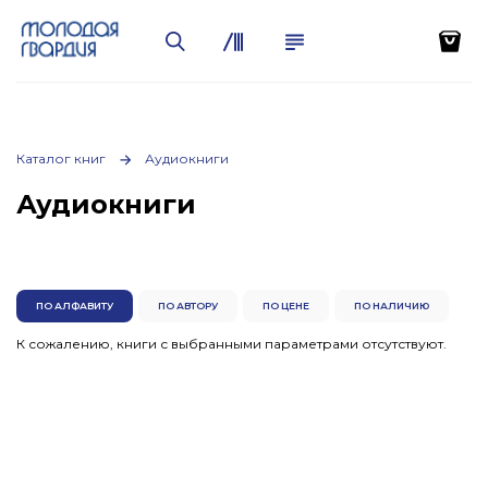
Каталог книг
Аудиокниги
Аудиокниги
ПО АЛФАВИТУ
ПО АВТОРУ
ПО ЦЕНЕ
ПО НАЛИЧИЮ
К сожалению, книги с выбранными параметрами отсутствуют.