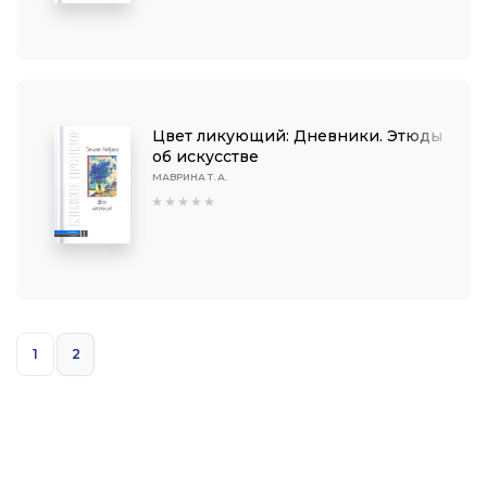
Цвет ликующий: Дневники. Этюды
об искусстве
МАВРИНА Т. А.
1
2