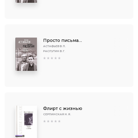
Просто письма…
АСТАФЬЕВ В. П.
РАСПУТИН В. Г.
Флирт с жизнью
СЕРПИНСКАЯ Н. Я.