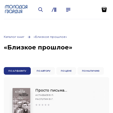
Каталог книг
«Близкое прошлое»
«Близкое прошлое»
ПО АЛФАВИТУ
ПО АВТОРУ
ПО ЦЕНЕ
ПО НАЛИЧИЮ
Просто письма…
АСТАФЬЕВ В. П.
РАСПУТИН В. Г.