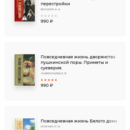
перестройки
ВАСЬКИН А. А.
990 ₽
Повседневная жизнь дворянства
пушкинской поры. Приметы и
суеверия.
ЛАВРЕНТЬЕВА Е. В.
990 ₽
Повседневная жизнь Белого дома
МЛЕЧИН Л. М.