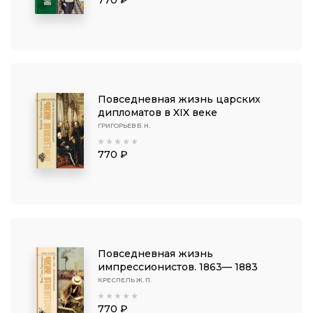
770 ₽
Повседневная жизнь царских
дипломатов в XIX веке
ГРИГОРЬЕВ Б. Н.
770 ₽
Повседневная жизнь
импрессионистов. 1863— 1883
КРЕСПЕЛЬ Ж. П.
770 ₽