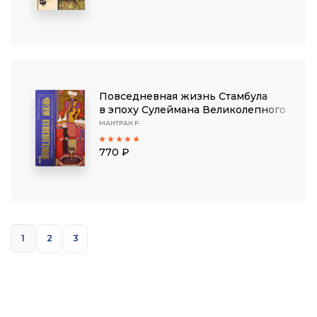
Повседневная жизнь Стамбула
в эпоху Сулеймана Великолепного
МАНТРАН Р.
770 ₽
1
2
3