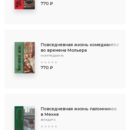
770 ₽
Повседневная жизнь комедиантов
во времена Мольера
МОНГРЕДЬЕН Ж.
770 ₽
Повседневная жизнь паломников
в Мекке
ЗЕГИДУР С.