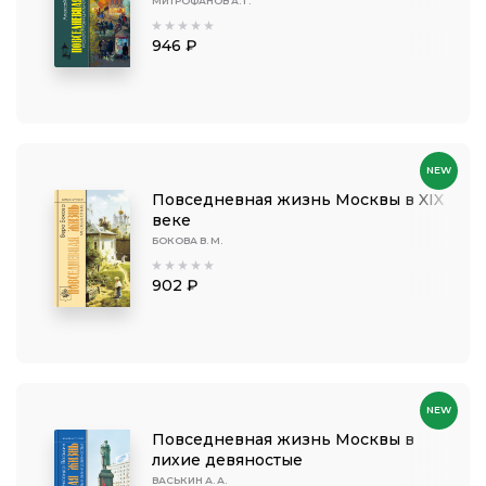
МИТРОФАНОВ А. Г.
946 ₽
NEW
Повседневная жизнь Москвы в XIX
веке
БОКОВА В. М.
902 ₽
NEW
Повседневная жизнь Москвы в
лихие девяностые
ВАСЬКИН А. А.