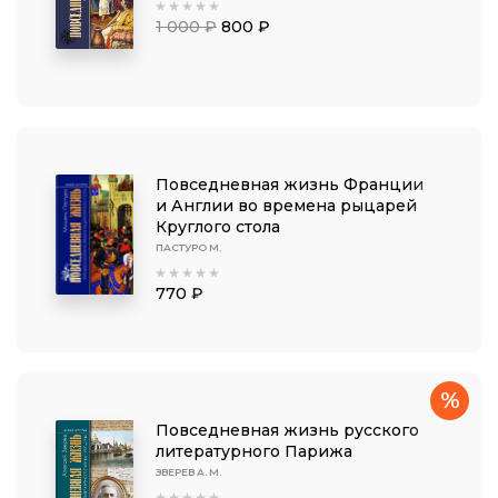
1 000 ₽
800 ₽
Повседневная жизнь Франции
и Англии во времена рыцарей
Круглого стола
ПАСТУРО М.
770 ₽
%
Повседневная жизнь русского
литературного Парижа
ЗВЕРЕВ А. М.