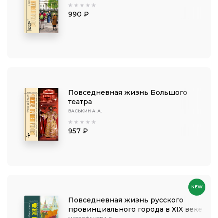
990 ₽
Повседневная жизнь Большого
театра
ВАСЬКИН А. А.
957 ₽
NEW
Повседневная жизнь русского
провинциального города в XIX веке