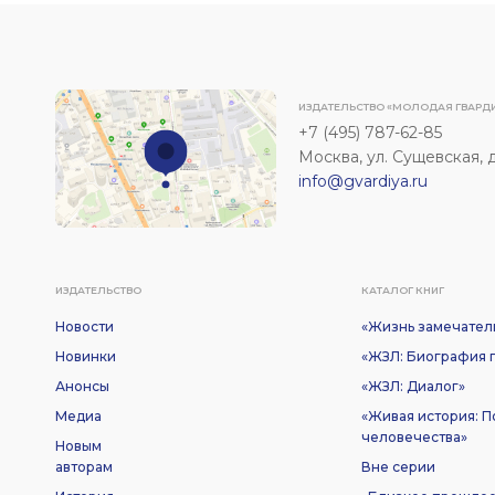
ИЗДАТЕЛЬСТВО «МОЛОДАЯ ГВАРД
+7 (495) 787-62-85
Москва, ул. Сущевская, д. 
info@gvardiya.ru
ИЗДАТЕЛЬСТВО
КАТАЛОГ КНИГ
Новости
«Жизнь замечател
Новинки
«ЖЗЛ: Биография п
Анонсы
«ЖЗЛ: Диалог»
Медиа
«Живая история: 
человечества»
Новым
авторам
Вне серии