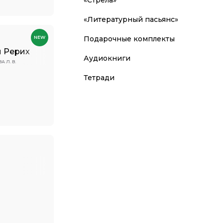
«Литературный пасьянс»
Подарочные комплекты
NEW
 Рерих
Аудиокниги
 Л. В.
Тетради