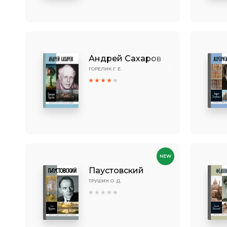
Андрей Сахаров
ГОРЕЛИК Г. Е.
NEW
Паустовский
ТРУШИН О. Д.