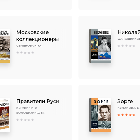
Московские
Николай
коллекционеры
ШАПОШНИКОВА
СЕМЕНОВА Н. Ю.
Правители Руси
Зорге
КУРУКИН И. В.
КУЛАНОВ А. Е.
ВОЛОДИХИН Д. М.