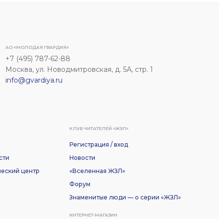
АО «МОЛОДАЯ ГВАРДИЯ»
+7 (495) 787-62-88
Москва, ул. Новодмитровская, д. 5А, стр. 1
info@gvardiya.ru
КЛУБ ЧИТАТЕЛЕЙ «ЖЗЛ»
Регистрация / вход
сти
Новости
еский центр
«Вселенная ЖЗЛ»
Форум
Знаменитые люди — о серии «ЖЗЛ»
ИНТЕРНЕТ-МАГАЗИН