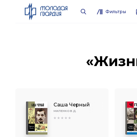
Фильтры
«Жизн
Саша Черный
МИЛЕНКО В. Д.