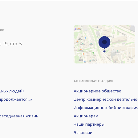
ИЯ»
19, стр. 5.
АО «МОЛОДАЯ ГВАРДИЯ»
ьных людей»
Акционерное общество
родолжается...»
Центр коммерческой деятельно
Информационно-библиографич
Повседневная жизнь
Акционерам
Наши партнеры
Вакансии