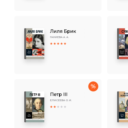
Лиля Брик
ГАНИЕВА А. А.
%
Петр III
ЕЛИСЕЕВА О. И.