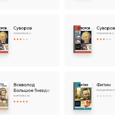
Суворов
Суворо
ЛОПАТИН В. С.
ЛОПАТИН В. С.
Всеволод
Фитин
Большое Гнездо
БОНДАРЕНКО А
КАРПОВ А. Ю.