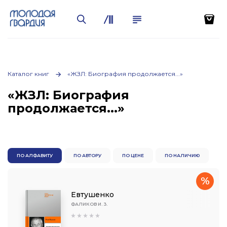
Каталог книг
«ЖЗЛ: Биография продолжается...»
«ЖЗЛ: Биография
продолжается...»
ПО АЛФАВИТУ
ПО АВТОРУ
ПО ЦЕНЕ
ПО НАЛИЧИЮ
%
Евтушенко
ФАЛИКОВ И. 3.