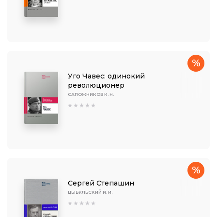
%
Уго Чавес: одинокий
революционер
САПОЖНИКОВ К. Н.
%
Сергей Степашин
ЦЫБУЛЬСКИЙ И. И.