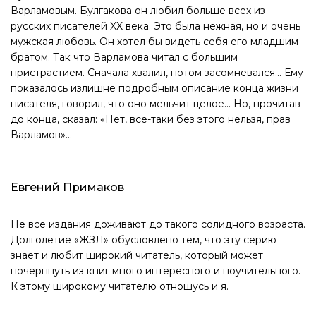
Варламовым. Булгакова он любил больше всех из
русских писателей XX века. Это была нежная, но и очень
мужская любовь. Он хотел бы видеть себя его младшим
братом. Так что Варламова читал с большим
пристрастием. Сначала хвалил, потом засомневался... Ему
показалось излишне подробным описание конца жизни
писателя, говорил, что оно мельчит целое... Но, прочитав
до конца, сказал: «Нет, все-таки без этого нельзя, прав
Варламов»...
Евгений Примаков
Не все издания доживают до такого солидного возраста.
Долголетие «ЖЗЛ» обусловлено тем, что эту серию
знает и любит широкий читатель, который может
почерпнуть из книг много интересного и поучительного.
К этому широкому читателю отношусь и я.