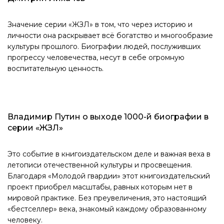
Значение серии «ЖЗЛ» в том, что через историю и
личности она раскрывает всё богатство и многообразие
культуры прошлого. Биографии людей, послуживших
прогрессу человечества, несут в себе огромную
воспитательную ценность.
Владимир Путин о выходе 1000-й биографии в
серии «ЖЗЛ»
Это событие в книгоиздательском деле и важная веха в
летописи отечественной культуры и просвещения.
Благодаря «Молодой гвардии» этот книгоиздательский
проект приобрел масштабы, равных которым нет в
мировой практике. Без преувеличения, это настоящий
«бестселлер» века, знакомый каждому образованному
человеку.