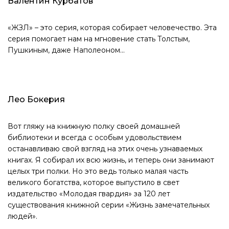
Валентин Курбатов
«ЖЗЛ» – это серия, которая собирает человечество. Эта
серия помогает нам на мгновение стать Толстым,
Пушкиным, даже Наполеоном...
Лео Бокерия
Вот гляжу на книжную полку своей домашней
библиотеки и всегда с особым удовольствием
останавливаю свой взгляд на этих очень узнаваемых
книгах. Я собирал их всю жизнь, и теперь они занимают
целых три полки. Но это ведь только малая часть
великого богатства, которое выпустило в свет
издательство «Молодая гвардия» за 120 лет
существования книжной серии «Жизнь замечательных
людей».