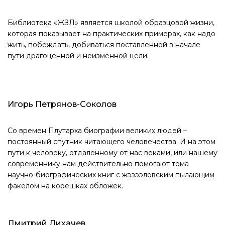
Библиотека «ЖЗЛ» является школой образцовой жизни,
которая показывает на практических примерах, как надо
жить, побеждать, добиваться поставленной в начале
пути драгоценной и неизменной цели.
Игорь Петрянов-Соколов
Со времен Плутарха биографии великих людей –
постоянный спутник читающего человечества. И на этом
пути к человеку, отдаленному от нас веками, или нашему
современнику нам действительно помогают тома
научно-биографических книг с жэзээловским пылающим
факелом на корешках обложек.
Дмитрий Лихачев