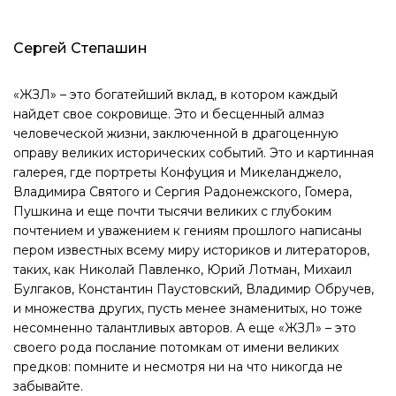
Сергей Степашин
«ЖЗЛ» – это богатейший вклад, в котором каждый
найдет свое сокровище. Это и бесценный алмаз
человеческой жизни, заключенной в драгоценную
оправу великих исторических событий. Это и картинная
галерея, где портреты Конфуция и Микеланджело,
Владимира Святого и Сергия Радонежского, Гомера,
Пушкина и еще почти тысячи великих с глубоким
почтением и уважением к гениям прошлого написаны
пером известных всему миру историков и литераторов,
таких, как Николай Павленко, Юрий Лотман, Михаил
Булгаков, Константин Паустовский, Владимир Обручев,
и множества других, пусть менее знаменитых, но тоже
несомненно талантливых авторов. А еще «ЖЗЛ» – это
своего рода послание потомкам от имени великих
предков: помните и несмотря ни на что никогда не
забывайте.