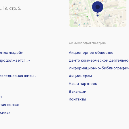
19, стр. 5.
АО «МОЛОДАЯ ГВАРДИЯ»
ьных людей»
Акционерное общество
родолжается...»
Центр коммерческой деятельно
Информационно-библиографич
Повседневная жизнь
Акционерам
Наши партнеры
Вакансии
е»
Контакты
тая полка»
сика»