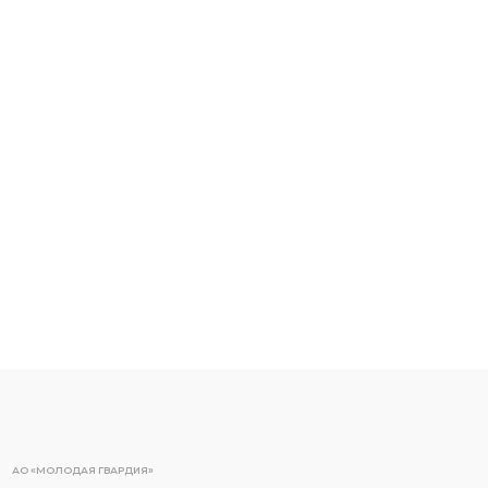
АО «МОЛОДАЯ ГВАРДИЯ»