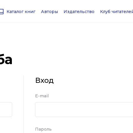
Каталог книг
Авторы
Издательство
Клуб читател
ба
Вход
Е-mail
Пароль