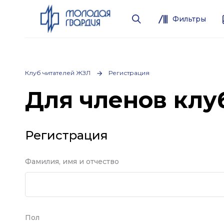
Фильтры
Клуб читателей ЖЗЛ
Регистрация
Для членов клу
Регистрация
Фамилия, имя и отчество
Пол