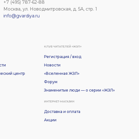
+7 (495) 787-62-88
Москва, ул. Новодмитровская, д. 5А, стр. 1
info@gvardiya.ru
КЛУБ ЧИТАТЕЛЕЙ «ЖЗЛ»
Регистрация / вход
сти
Новости
еский центр
«Вселенная ЖЗЛ»
Форум
Знаменитые люди — о серии «ЖЗЛ»
ИНТЕРНЕТ-МАГАЗИН
Доставка и оплата
Акции