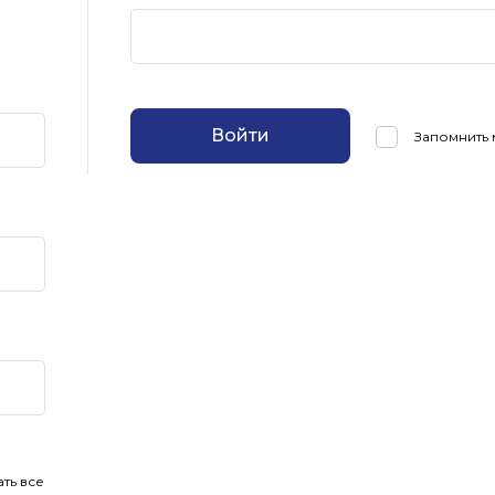
Войти
Запомнить
ть все