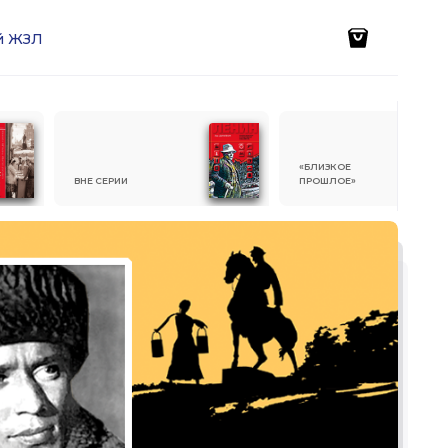
ей ЖЗЛ
«БЛИЗКОЕ
ВНЕ СЕРИИ
ПРОШЛОЕ»