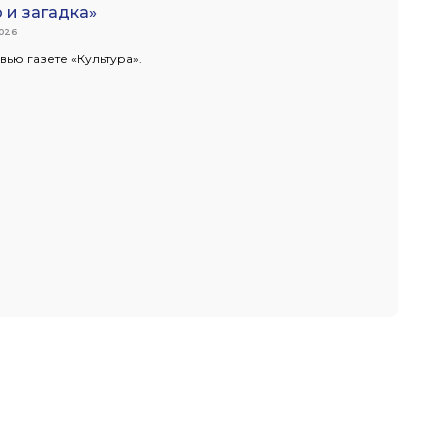
 и загадка»
2026
вью газете «Культура».