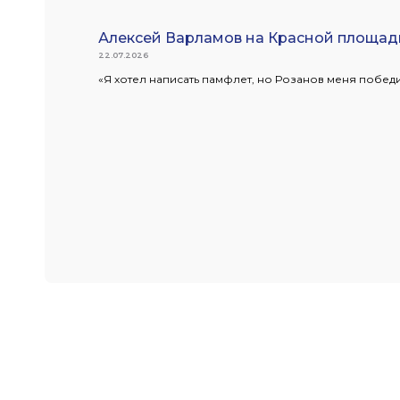
Алексей Варламов на Красной площад
22.07.2026
«Я хотел написать памфлет, но Розанов меня победи