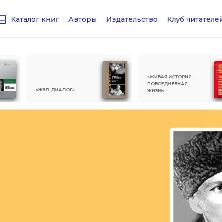
Каталог книг
Авторы
Издательство
Клуб читател
«ЖИВАЯ ИСТОРИЯ:
ПОВСЕДНЕВНАЯ
«ЖЗЛ: ДИАЛОГ»
ЖИЗНЬ
ЧЕЛОВЕЧЕСТВА»