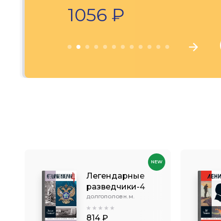
1056 ₽
NEW
Легендарные
разведчики-4
ДОЛГОПОЛОВ Н. М.
814 ₽