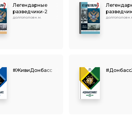
Легендарные
Легендар
разведчики-2
разведчик
ДОЛГОПОЛОВ Н. М.
ДОЛГОПОЛОВ Н. 
#ЖивиДонбасс
#Донбасс