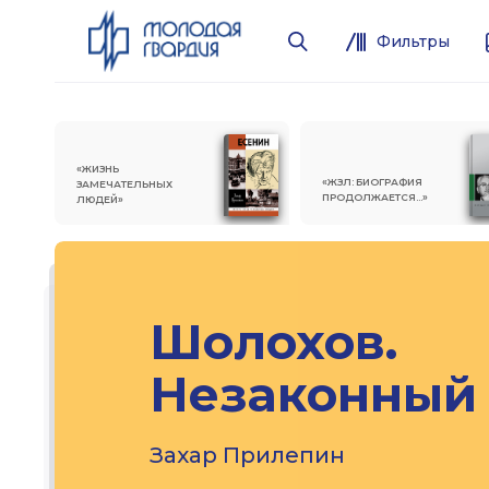
Фильтры
«ЖИЗНЬ
«ЖЗЛ: БИОГРАФИЯ
ЗАМЕЧАТЕЛЬНЫХ
ПРОДОЛЖАЕТСЯ...»
ЛЮДЕЙ»
Шолохов.
Незаконный
Захар Прилепин