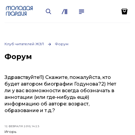
Клуб читателей ЖЗЛ
Форум
Форум
Здравствуйте!1) Скажите, пожалуйста, кто
будет автором биографии Годунова?2) Нет
ли у вас возможности всегда обозначать в
аннотации (или где-нибудь ещё)
информацию об авторе: возраст,
образование и т.д.?
12 ФЕВРАЛЯ 2010, 14:23
Игорь