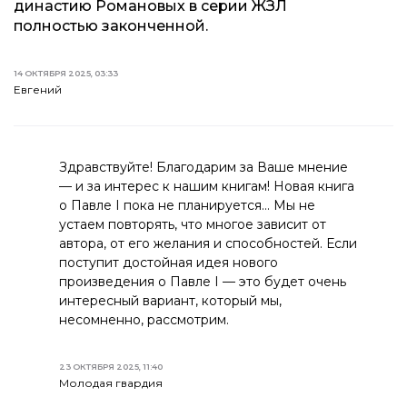
династию Романовых в серии ЖЗЛ
полностью законченной.
14 ОКТЯБРЯ 2025, 03:33
Евгений
Здравствуйте! Благодарим за Ваше мнение
— и за интерес к нашим книгам! Новая книга
о Павле I пока не планируется… Мы не
устаем повторять, что многое зависит от
автора, от его желания и способностей. Если
поступит достойная идея нового
произведения о Павле I — это будет очень
интересный вариант, который мы,
несомненно, рассмотрим.
23 ОКТЯБРЯ 2025, 11:40
Молодая гвардия