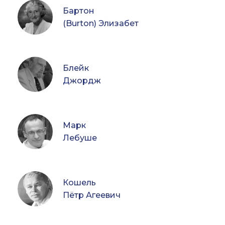
Бартон
(Burton) Элизабет
Блейк
Джордж
Марк
Лебуше
Кошель
Пётр Агеевич