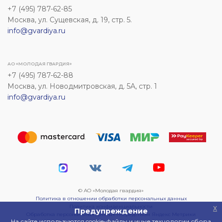
+7 (495) 787-62-85
Москва, ул. Сущевская, д. 19, стр. 5.
info@gvardiya.ru
АО «МОЛОДАЯ ГВАРДИЯ»
+7 (495) 787-62-88
Москва, ул. Новодмитровская, д. 5А, стр. 1
info@gvardiya.ru
© АО «Молодая гвардия»
Политика в отношении обработки персональных данных
Политика конфиденциальности
x
Предупреждение
Обработка персональных данных посредством Яндекс Метрики
На сайте используются cookie-файлы и иные технологии сбора