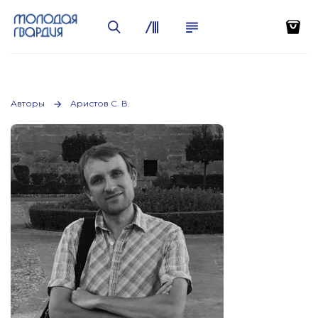
Авторы
Аристов С. В.