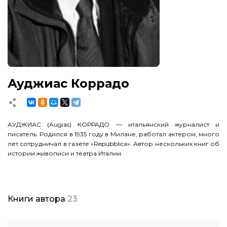
Ауджиас Коррадо
АУДЖИАС (Augias) КОРРАДО — итальянский журналист и
писатель. Родился в 1935 году в Милане, работал актером, много
лет сотрудничал в газете «Repubblica». Автор нескольких книг об
истории живописи и театра Италии.
Книги автора
23