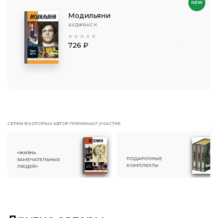
NEW
Модильяни
АУДЖИАС К.
726 ₽
СЕРИИ В КОТОРЫХ АВТОР ПРИНИМАЛ УЧАСТИЕ
«ЖИЗНЬ
ПОДАРОЧНЫЕ
ЗАМЕЧАТЕЛЬНЫХ
КОМПЛЕКТЫ
ЛЮДЕЙ»