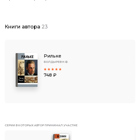
Книги автора
23
Рильке
БОЛДЫРЕВ Н.Ф.
748 ₽
СЕРИИ В КОТОРЫХ АВТОР ПРИНИМАЛ УЧАСТИЕ