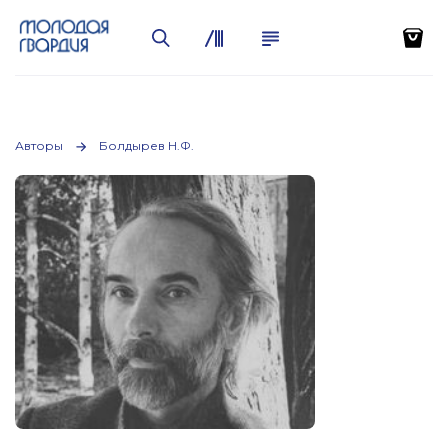
Авторы
Болдырев Н.Ф.