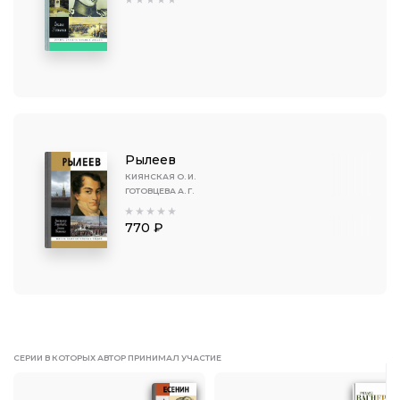
Рылеев
КИЯНСКАЯ О. И.
ГОТОВЦЕВА А. Г.
770 ₽
СЕРИИ В КОТОРЫХ АВТОР ПРИНИМАЛ УЧАСТИЕ