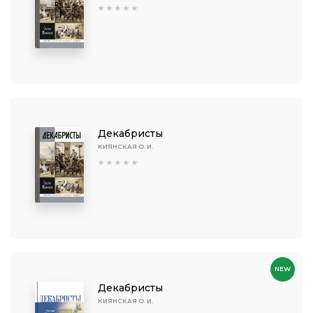
Декабристы
КИЯНСКАЯ О. И.
NEW
Декабристы
КИЯНСКАЯ О. И.