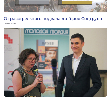
От расстрельного подвала до Героя Соцтруда
06.06.2016