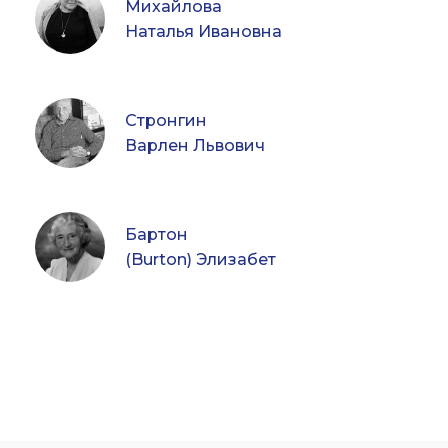
Михайлова
Наталья Ивановна
Стронгин
Варлен Львович
Бартон
(Burton) Элизабет