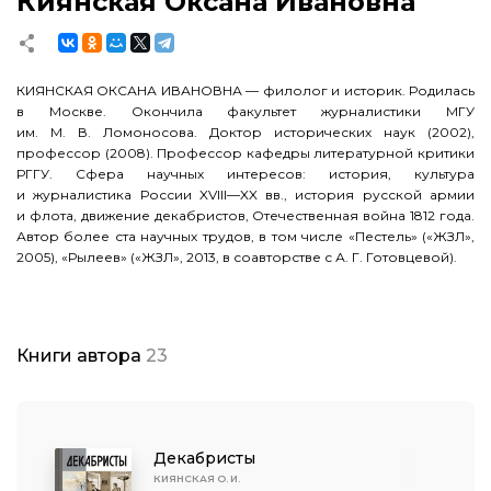
Киянская Оксана Ивановна
КИЯНСКАЯ ОКСАНА ИВАНОВНА — филолог и историк. Родилась
в Москве. Окончила факультет журналистики МГУ
им.
М. В. Ломоносова
. Доктор исторических наук (2002),
профессор (2008). Профессор кафедры литературной критики
РГГУ. Сфера научных интересов: история, культура
и журналистика России
XVIII—XX вв.
, история русской армии
и флота, движение декабристов, Отечественная война 1812 года.
Автор более ста научных трудов, в том числе «Пестель» («ЖЗЛ»,
2005), «Рылеев» («ЖЗЛ», 2013, в соавторстве с А. Г. Готовцевой).
Книги автора
23
Декабристы
КИЯНСКАЯ О. И.