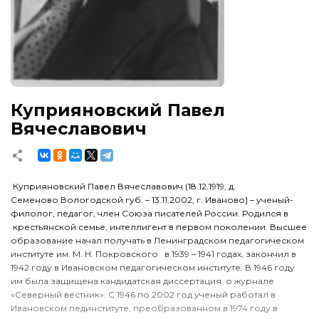
Куприяновский Павел
Вячеславович
Куприяновский Павел Вячеславович (18.12.1919, д.
Семеново Вологодской губ. – 13.11.2002, г. Иваново] – ученый-
филолог, педагог, член Союза писателей России. Родился в
крестьянской семье, интеллигент в первом поколении. Высшее
образование начал получать в Ленинградском педагогическом
институте им. М. Н. Покровского в 1939 – 1941 годах, закончил в
1942 году в Ивановском педагогическом институте. В 1946 году
им была защищена кандидатская диссертация о журнале
«Северный вестник». С 1946 по 2002 год ученый работал в
Ивановском пединституте, преобразованном в 1974 году в