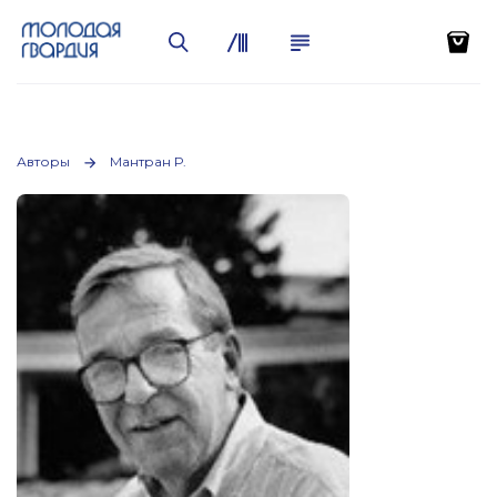
Авторы
Мантран Р.