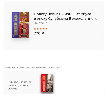
Повседневная жизнь Стамбула
в эпоху Сулеймана Великолепного
МАНТРАН Р.
770 ₽
СЕРИИ В КОТОРЫХ АВТОР ПРИНИМАЛ УЧАСТИЕ
«ЖИВАЯ ИСТОРИЯ:
ПОВСЕДНЕВНАЯ
ЖИЗНЬ
ЧЕЛОВЕЧЕСТВА»