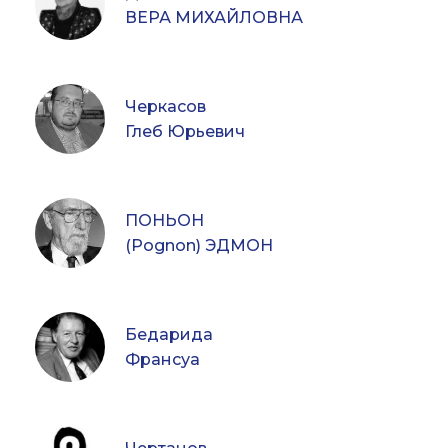
ВЕРА МИХАЙЛОВНА
Черкасов
Глеб Юрьевич
ПОНЬОН
(Pognon) ЭДМОН
Бедарида
Франсуа