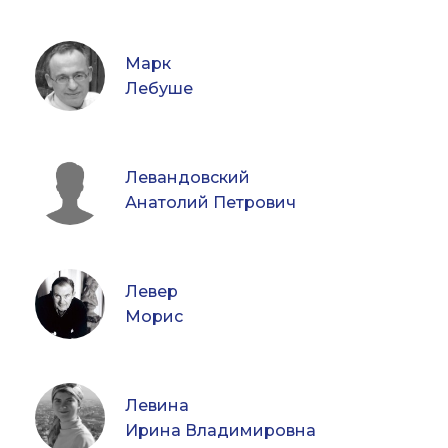
Марк
Лебуше
Левандовский
Анатолий Петрович
Левер
Морис
Левина
Ирина Владимировна