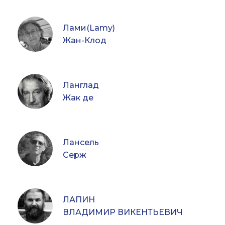
Лами(Lamy)
Жан-Клод
Ланглад
Жак де
Лансель
Серж
ЛАПИН
ВЛАДИМИР ВИКЕНТЬЕВИЧ