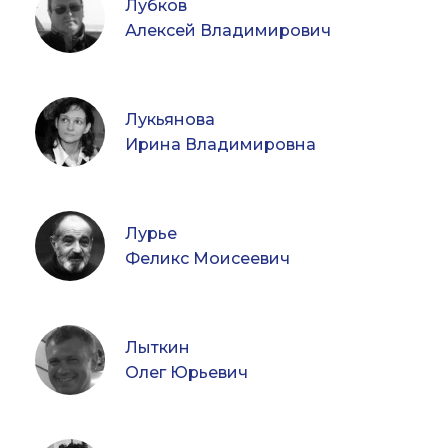
Лубков
Алексей Владимирович
Лукьянова
Ирина Владимировна
Лурье
Феликс Моисеевич
Лыткин
Олег Юрьевич