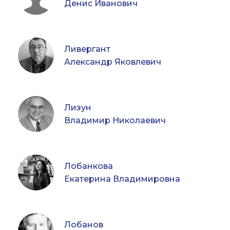
Денис Иванович
Ливергант
Александр Яковлевич
Лизун
Владимир Николаевич
Лобанкова
Екатерина Владимировна
Лобанов