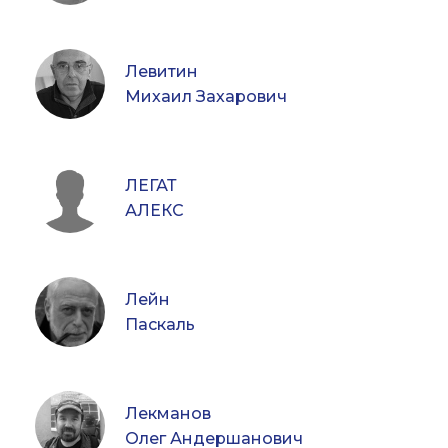
Левитин
Михаил Захарович
ЛЕГАТ
АЛЕКС
Лейн
Паскаль
Лекманов
Олег Андершанович