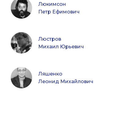
Люкимсон
Петр Ефимович
Люстров
Михаил Юрьевич
Ляшенко
Леонид Михайлович