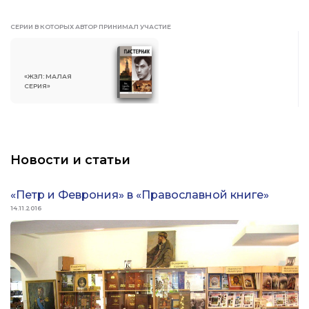
СЕРИИ В КОТОРЫХ АВТОР ПРИНИМАЛ УЧАСТИЕ
«ЖЗЛ: МАЛАЯ
СЕРИЯ»
Новости и статьи
«Петр и Феврония» в «Православной книге»
14.11.2016