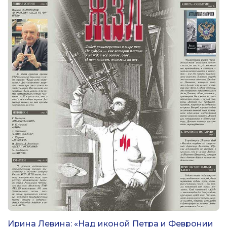
Ирина Левина: «Над иконой Петра и Февронии