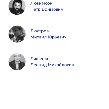
Люкимсон
Петр Ефимович
Люстров
Михаил Юрьевич
Ляшенко
Леонид Михайлович