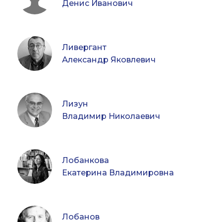
Денис Иванович
Ливергант
Александр Яковлевич
Лизун
Владимир Николаевич
Лобанкова
Екатерина Владимировна
Лобанов