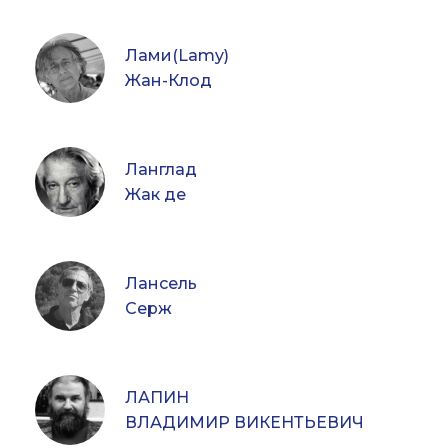
Лами(Lamy)
Жан-Клод
Ланглад
Жак де
Лансель
Серж
ЛАПИН
ВЛАДИМИР ВИКЕНТЬЕВИЧ