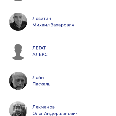
Левитин
Михаил Захарович
ЛЕГАТ
АЛЕКС
Лейн
Паскаль
Лекманов
Олег Андершанович