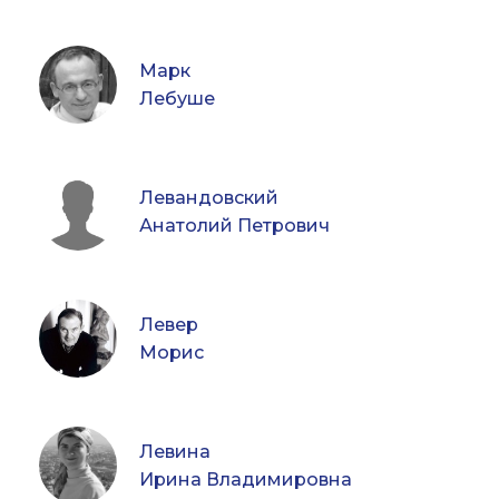
Марк
Лебуше
Левандовский
Анатолий Петрович
Левер
Морис
Левина
Ирина Владимировна