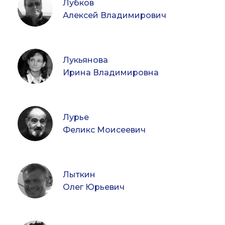
Лубков
Алексей Владимирович
Лукьянова
Ирина Владимировна
Лурье
Феликс Моисеевич
Лыткин
Олег Юрьевич