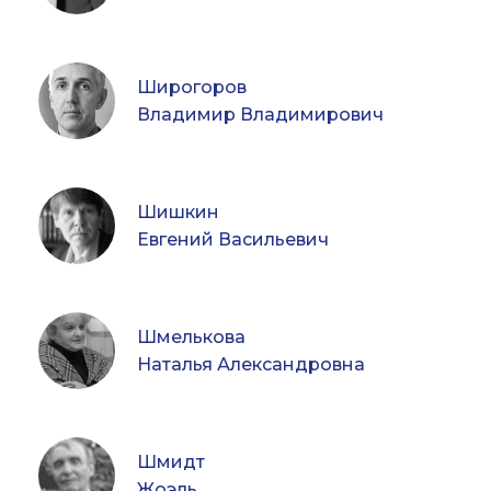
Широгоров
Владимир Владимирович
Шишкин
Евгений Васильевич
Шмелькова
Наталья Александровна
Шмидт
Жоэль