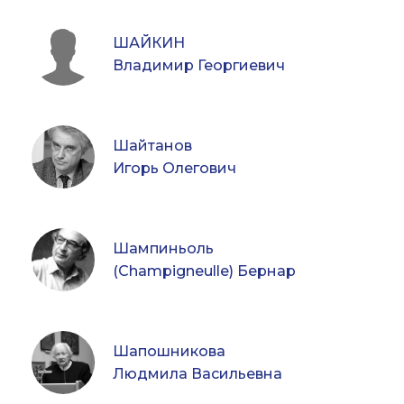
ШАЙКИН
Владимир Георгиевич
Шайтанов
Игорь Олегович
Шампиньоль
(Champigneulle) Бернар
Шапошникова
Людмила Васильевна