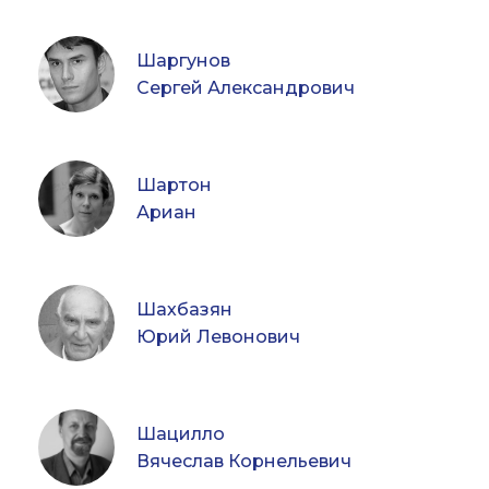
Шаргунов
Сергей Александрович
Шартон
Ариан
Шахбазян
Юрий Левонович
Шацилло
Вячеслав Корнельевич