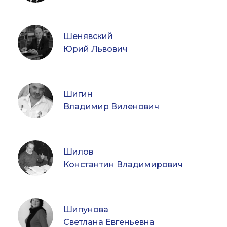
Шенявский
Юрий Львович
Шигин
Владимир Виленович
Шилов
Константин Владимирович
Шипунова
Светлана Евгеньевна