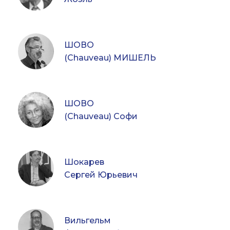
ШОВО
(Chauveau) МИШЕЛЬ
ШОВО
(Chauveau) Софи
Шокарев
Сергей Юрьевич
Вильгельм