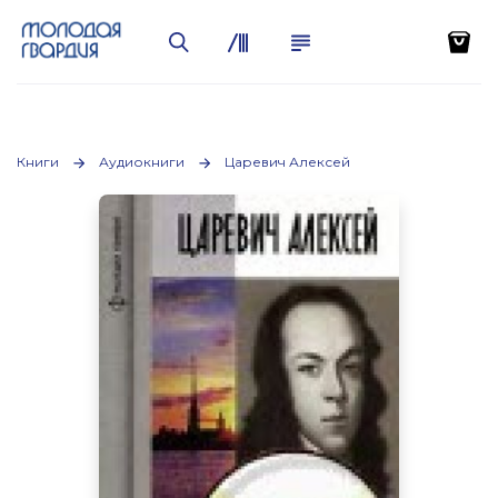
Книги
Аудиокниги
Царевич Алексей