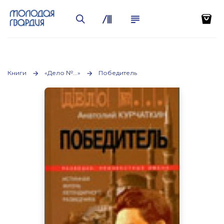
Книги
«Дело №...»
Победитель