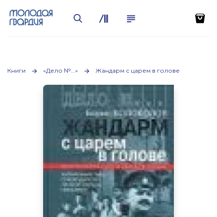
Книги
«Дело №...»
Жандарм с царем в голове