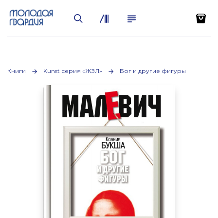
Книги
Kunst серия «ЖЗЛ»
Бог и другие фигуры