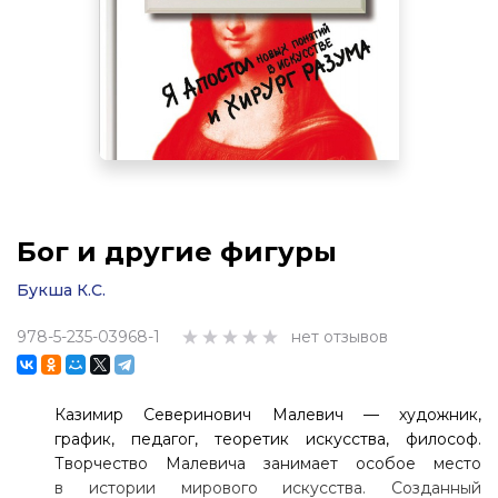
Бог и другие фигуры
Букша К.С.
978-5-235-03968-1
нет отзывов
Казимир Северинович Малевич — художник,
график, педагог, теоретик искусства, философ.
Творчество Малевича занимает особое место
в истории мирового искусства. Созданный