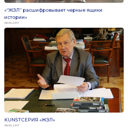
«“ЖЗЛ” расшифровывает черные ящики
истории»
06.04.2017
KUNSTСЕРИЯ «ЖЗЛ»
06.02.2017