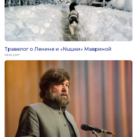
Травелог о Ленине и «Nuшки» Мавриной
09.01.2017