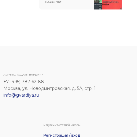
ПАСЬЯНС»
АО «МОЛОДАЯ ГВАРДИЯ»
+7 (495) 787-62-88
Москва, ул. Новодмитровская, д. 5А, стр. 1
info@gvardiya.ru
КЛУБ ЧИТАТЕЛЕЙ «ЖЗЛ»
Регистрация / вход