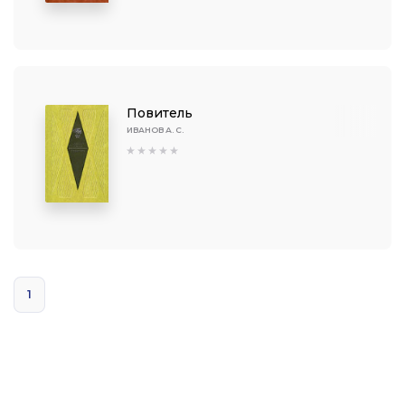
Повитель
ИВАНОВ А. С.
1