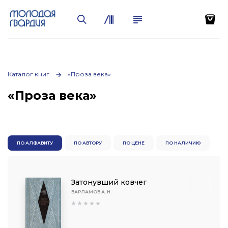
Каталог книг
«Проза века»
«Проза века»
ПО АЛФАВИТУ
ПО АВТОРУ
ПО ЦЕНЕ
ПО НАЛИЧИЮ
Затонувший ковчег
ВАРЛАМОВ А. Н.