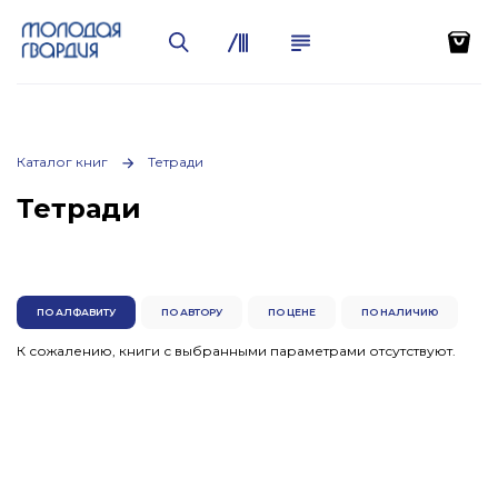
Каталог книг
Тетради
Тетради
ПО АЛФАВИТУ
ПО АВТОРУ
ПО ЦЕНЕ
ПО НАЛИЧИЮ
К сожалению, книги с выбранными параметрами отсутствуют.