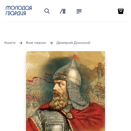
Книги
Вне серии
Дмитрий Донской