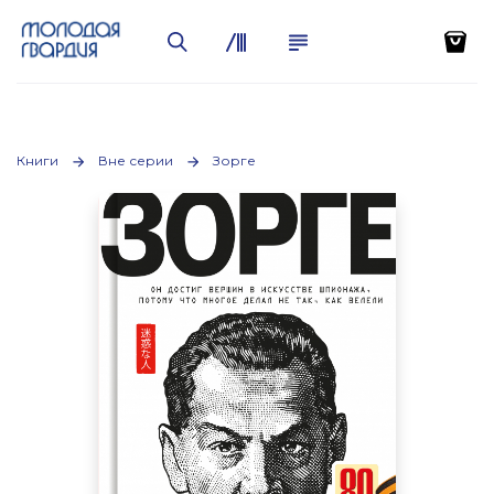
Книги
Вне серии
Зорге