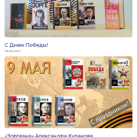
С Днем Победы!
09.05.2025
«Зоргеана» Александра Куланова