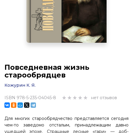
Повседневная жизнь
старообрядцев
Кожурин К. Я.
ISBN 978-5-235-04045-8
нет отзывов
Для многих старообрядчество представляется сегодня
чем-то заведомо от­сталым, принадлежащим давно
ушедшей эпохе. Страшные лесные «гари» — доб­