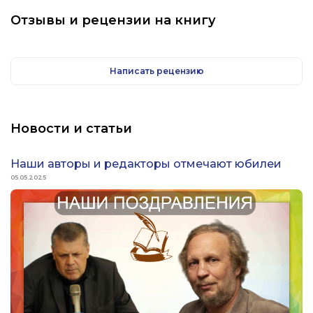
Отзывы и рецензии на книгу
Второе издание книги существенно доработано
автором.
Написать рецензию
Новости и статьи
Наши авторы и редакторы отмечают юбилеи
05.05.2025