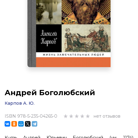
Андрей Боголюбский
Карпов А. Ю.
ISBN 978-5-235-04265-0
нет отзывов
Князь Андрей Юрьевич Боголюбский (ум. 1174)