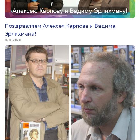
Поздравляем Алексея Карпова и Вадима
Эрлихмана!
05.05.2020