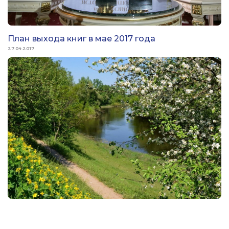
План выхода книг в мае 2017 года
27.04.2017