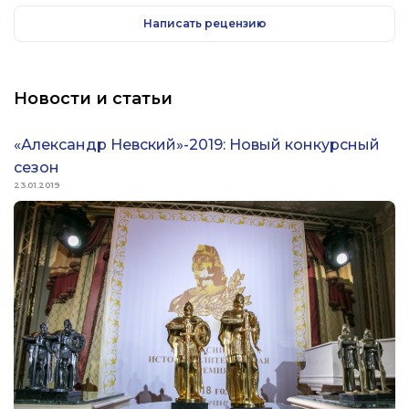
КНИГИ С ДЕФЕКТОМ ОБЛОЖКИ!
Написать рецензию
Новости и статьи
«Александр Невский»-2019: Новый конкурсный
сезон
23.01.2019