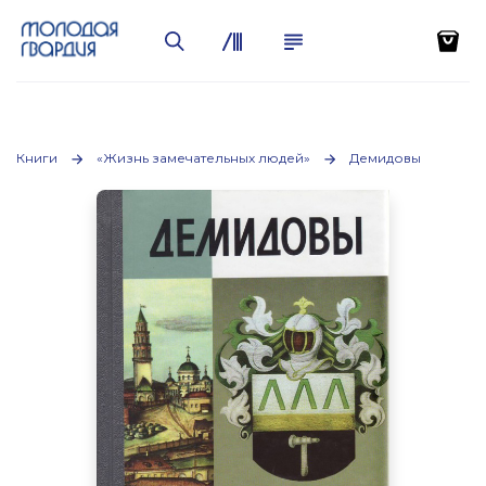
Книги
«Жизнь замечательных людей»
Демидовы