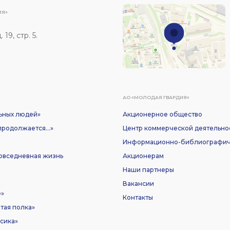
ИЯ»
19, стр. 5.
АО «МОЛОДАЯ ГВАРДИЯ»
ьных людей»
Акционерное общество
родолжается...»
Центр коммерческой деятельно
Информационно-библиографич
Повседневная жизнь
Акционерам
Наши партнеры
Вакансии
е»
Контакты
тая полка»
сика»