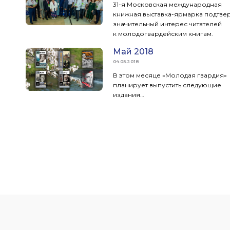
31-я Московская международная
книжная выставка-ярмарка подтве
значительный интерес читателей
к молодогвардейским книгам.
Май 2018
04.05.2018
В этом месяце «Молодая гвардия»
планирует выпустить следующие
издания…