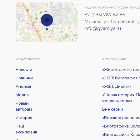
ИЗДАТЕЛЬСТВО «МОЛОДАЯ ГВАРД
+7 (495) 787-62-85
Москва, ул. Сущевская, д. 
info@gvardiya.ru
ИЗДАТЕЛЬСТВО
КАТАЛОГ КНИГ
Новости
«Жизнь замечател
Новинки
«ЖЗЛ: Биография п
Анонсы
«ЖЗЛ: Диалог»
Медиа
«Живая история: 
человечества»
Новым
авторам
Вне серии
История
«Близкое прошло
Наш
«Биографика: Золо
эксклюзив
«Биографика: Клас