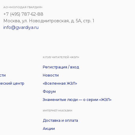
АО «МОЛОДАЯ ГВАРДИЯ»
+7 (495) 787-62-88
Москва, ул. Новодмитровская, д. 5А, стр. 1
info@gvardiya.ru
КЛУБ ЧИТАТЕЛЕЙ «ЖЗЛ»
Регистрация / вход
сти
Новости
еский центр
«Вселенная ЖЗЛ»
Форум
Знаменитые люди — о серии «ЖЗЛ»
ИНТЕРНЕТ-МАГАЗИН
Доставка и оплата
Акции