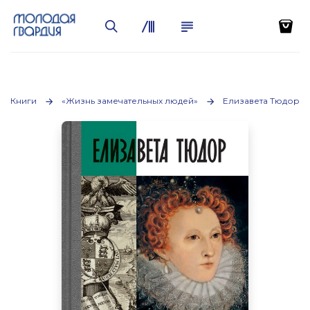
Книги
«Жизнь замечательных людей»
Елизавета Тюдор