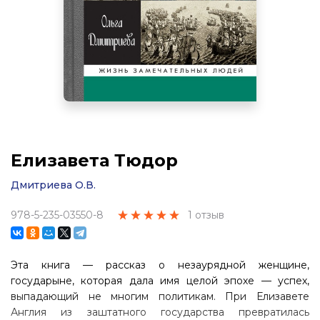
Елизавета Тюдор
Дмитриева О.В.
978-5-235-03550-8
1 отзыв
Эта книга — рассказ о незаурядной женщине,
государыне, которая да­ла имя целой эпохе — успех,
выпадающий не многим политикам. При Ели­завете
Англия из заштатного государства превратилась