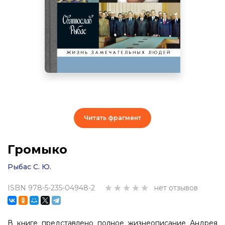
Читать фрагмент
Громыко
Рыбас С. Ю.
ISBN 978-5-235-04948-2
нет отзывов
В книге представлено полное жизнеописание Андрея