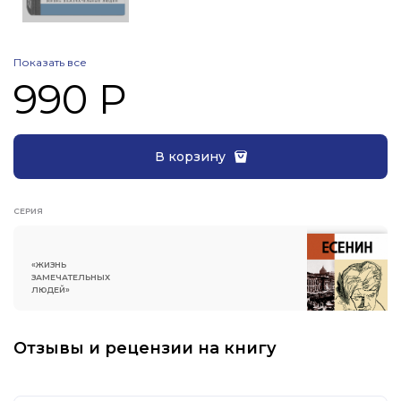
других. Второе издание дополнено новыми
документами и материалами.
Показать все
990 Р
В корзину
СЕРИЯ
«ЖИЗНЬ
ЗАМЕЧАТЕЛЬНЫХ
ЛЮДЕЙ»
Отзывы и рецензии на книгу