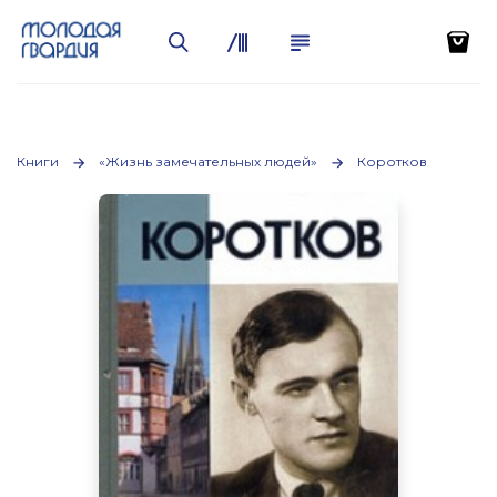
Книги
«Жизнь замечательных людей»
Коротков