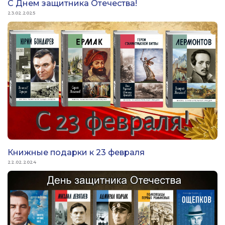
С Днем защитника Отечества!
23.02.2025
Книжные подарки к 23 февраля
22.02.2024