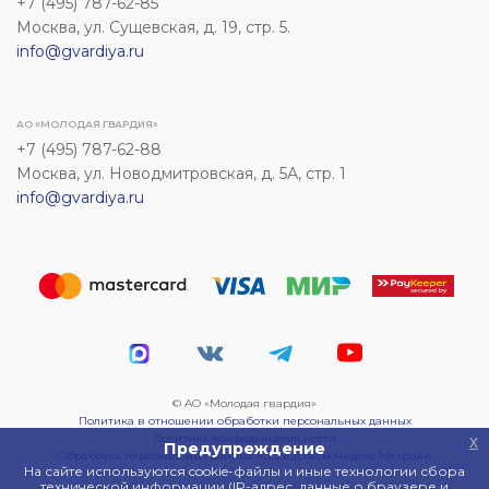
+7 (495) 787-62-85
Москва, ул. Сущевская, д. 19, стр. 5.
info@gvardiya.ru
АО «МОЛОДАЯ ГВАРДИЯ»
+7 (495) 787-62-88
Москва, ул. Новодмитровская, д. 5А, стр. 1
info@gvardiya.ru
© АО «Молодая гвардия»
Политика в отношении обработки персональных данных
Политика конфиденциальности
x
Предупреждение
Обработка персональных данных посредством Яндекс Метрики
На сайте используются cookie-файлы и иные технологии сбора
технической информации (IP-адрес, данные о браузере и