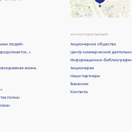
АО «МОЛОДАЯ ГВАРДИЯ»
ьных людей»
Акционерное общество
родолжается...»
Центр коммерческой деятельно
Информационно-библиографич
Повседневная жизнь
Акционерам
Наши партнеры
Вакансии
е»
Контакты
тая полка»
сика»