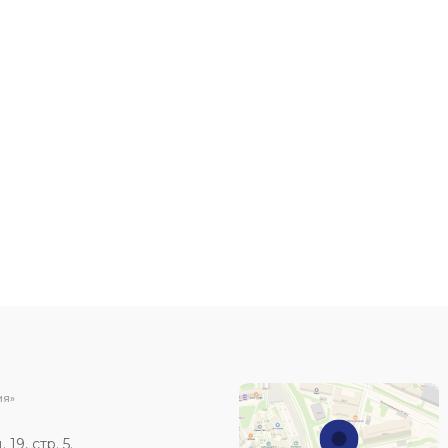
ИЯ»
19, стр. 5.