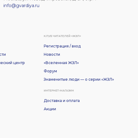
info@gvardiya.ru
КЛУБ ЧИТАТЕЛЕЙ «ЖЗЛ»
Регистрация / вход
сти
Новости
еский центр
«Вселенная ЖЗЛ»
Форум
Знаменитые люди — о серии «ЖЗЛ»
ИНТЕРНЕТ-МАГАЗИН
Доставка и оплата
Акции