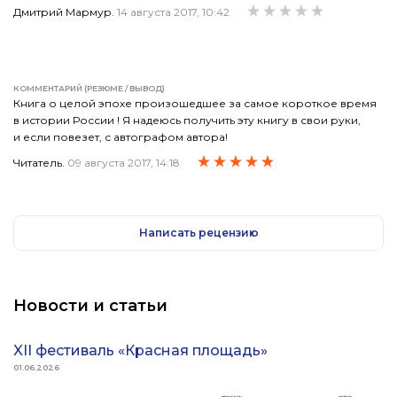
Дмитрий Мармур.
14 августа 2017, 10:42
КОММЕНТАРИЙ (РЕЗЮМЕ / ВЫВОД)
Книга о целой эпохе произошедшее за самое короткое время
в истории России ! Я надеюсь получить эту книгу в свои руки,
и если повезет, с автографом автора!
Читатель.
09 августа 2017, 14:18
Написать рецензию
Новости и статьи
XII фестиваль «Красная площадь»
01.06.2026