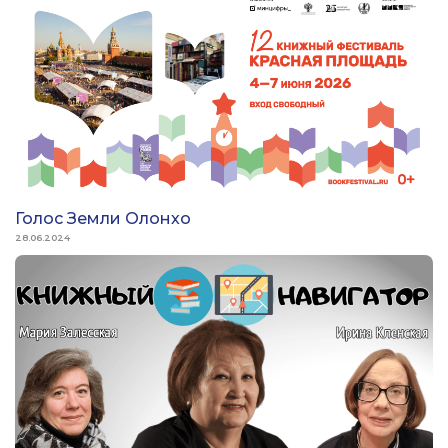
Голос Земли Олонхо
28.06.2024