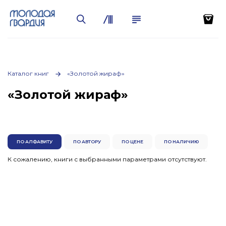
Каталог книг
«Золотой жираф»
«Золотой жираф»
ПО АЛФАВИТУ
ПО АВТОРУ
ПО ЦЕНЕ
ПО НАЛИЧИЮ
К сожалению, книги с выбранными параметрами отсутствуют.