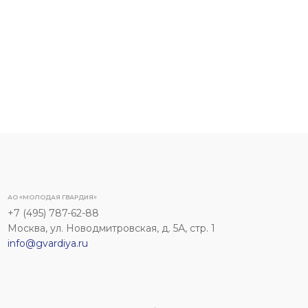
АО «МОЛОДАЯ ГВАРДИЯ»
+7 (495) 787-62-88
Москва, ул. Новодмитровская, д. 5А, стр. 1
info@gvardiya.ru