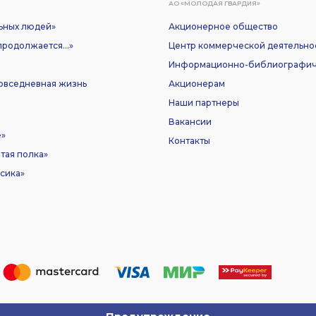
АО «МОЛОДАЯ ГВАРДИЯ»
ьных людей»
Акционерное общество
родолжается...»
Центр коммерческой деятельно
Информационно-библиографич
Повседневная жизнь
Акционерам
Наши партнеры
Вакансии
е»
Контакты
тая полка»
сика»