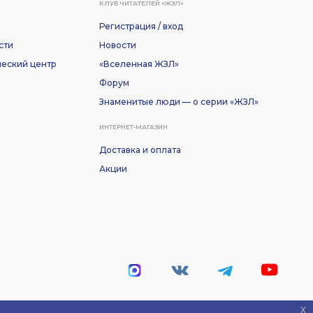
КЛУБ ЧИТАТЕЛЕЙ «ЖЗЛ»
Регистрация / вход
сти
Новости
еский центр
«Вселенная ЖЗЛ»
Форум
Знаменитые люди — о серии «ЖЗЛ»
ИНТЕРНЕТ-МАГАЗИН
Доставка и оплата
Акции
x