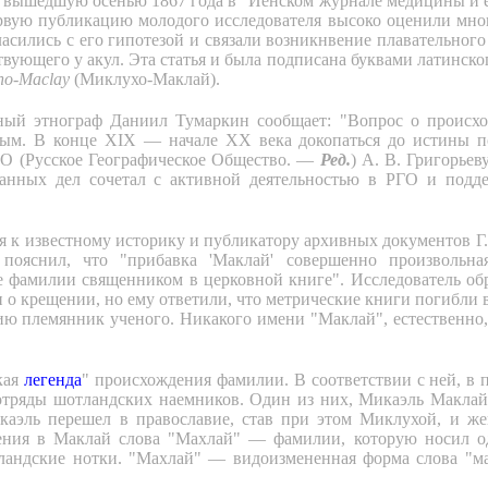
вышедшую осенью 1867 года в "Йенском журнале медицины и е
ервую публикацию молодого исследователя высоко оценили мно
асились с его гипотезой и связали возникнвение плавательного
твующего у акул. Эта статья и была подписана буквами латинског
ho-Maclay
(Миклухо-Маклай).
ный этнограф Даниил Тумаркин сообщает: "Вопрос о происх
ным. В конце XIX — начале XX века докопаться до истины п
ГО (Русское Географическое Общество. —
Ред.
) А. В. Григорьев
ранных дел сочетал с активной деятельностью в РГО и подд
я к известному историку и публикатору архивных документов Г
яснил, что "прибавка 'Маклай' совершенно произвольная
е фамилии священником в церковной книге". Исследователь об
 о крещении, но ему ответили, что метрические книги погибли 
ию племянник ученого. Никакого имени "Маклай", естественно
кая
легенда
" происхождения фамилии. В соответствии с ней, в 
отряды шотландских наемников. Один из них, Микаэль Маклай 
аэль перешел в православие, став при этом Миклухой, и же
щения в Маклай слова "Махлай" — фамилии, которую носил о
тландские нотки. "Махлай" — видоизмененная форма слова "ма