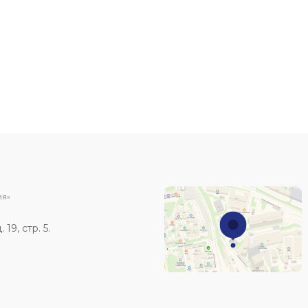
ИЯ»
19, стр. 5.