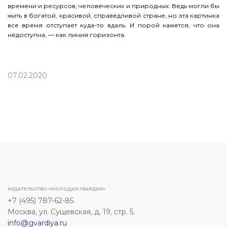
времени и ресурсов, человеческих и природных. Ведь могли бы
жить в богатой, красивой, справедливой стране, но эта картинка
все время отступает куда-то вдаль. И порой кажется, что она
недоступна, — как линия горизонта.
07.02.2020
ИЗДАТЕЛЬСТВО «МОЛОДАЯ ГВАРДИЯ»
+7 (495) 787-62-85
Москва, ул. Сущевская, д. 19, стр. 5.
info@gvardiya.ru