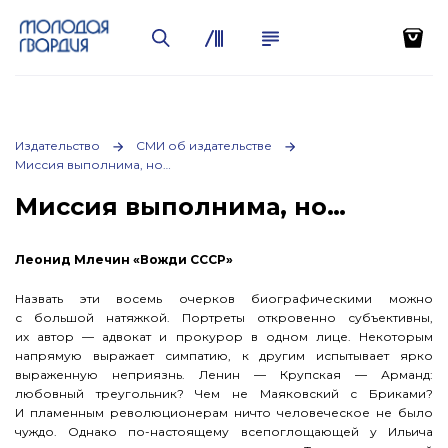
Издательство
СМИ об издательстве
Миссия выполнима, но…
Миссия выполнима, но…
Леонид Млечин «Вожди СССР»
Назвать эти восемь очерков биографическими можно
с большой натяжкой. Портреты откровенно субъективны,
их автор — адвокат и прокурор в одном лице. Некоторым
напрямую выражает симпатию, к другим испытывает ярко
выраженную неприязнь. Ленин — Крупская — Арманд:
любовный треугольник? Чем не Маяковский с Бриками?
И пламенным революционерам ничто человеческое не было
чуждо. Однако по-настоящему всепоглощающей у Ильича