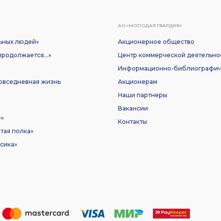
АО «МОЛОДАЯ ГВАРДИЯ»
ьных людей»
Акционерное общество
родолжается...»
Центр коммерческой деятельно
Информационно-библиографич
Повседневная жизнь
Акционерам
Наши партнеры
Вакансии
е»
Контакты
тая полка»
сика»