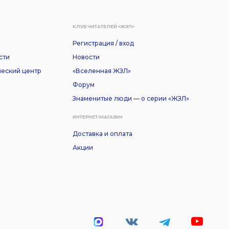
КЛУБ ЧИТАТЕЛЕЙ «ЖЗЛ»
Регистрация / вход
сти
Новости
еский центр
«Вселенная ЖЗЛ»
Форум
Знаменитые люди — о серии «ЖЗЛ»
ИНТЕРНЕТ-МАГАЗИН
Доставка и оплата
Акции