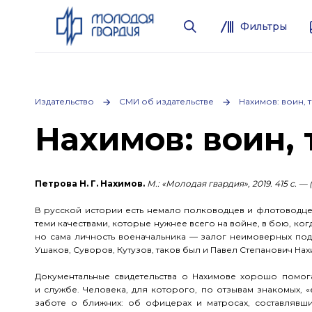
Фильтры
Издательство
СМИ об издательстве
Нахимов: воин, 
Нахимов: воин,
Петрова
Н. Г. Нахимов
.
М.: «Молодая гвардия», 2019. 415 с. 
В русской истории есть немало полководцев и флотоводц
теми качествами, которые нужнее всего на войне, в бою, ко
но сама личность военачальника — залог неимоверных по
Ушаков, Суворов, Кутузов, таков был и Павел Степанович Нах
Документальные свидетельства о Нахимове хорошо помог
и службе. Человека, для которого, по отзывам знакомых, 
заботе о ближних: об офицерах и матросах, составлявш