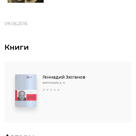
09.06.2016
Книги
Геннадий Зюганов
ЖИТНУХИН А. П.