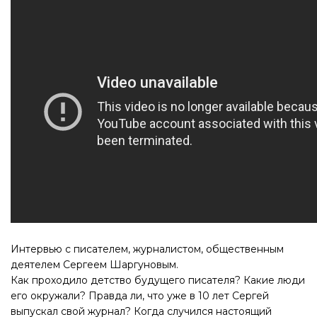
Интервью с писателем, журналистом, общественным
деятелем Сергеем Шаргуновым.
Как проходило детство будущего писателя? Какие люди
его окружали? Правда ли, что уже в 10 лет Сергей
выпускал свой журнал? Когда случился настоящий