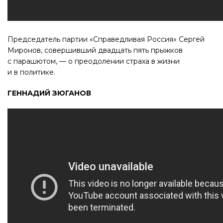
Председатель партии «Справедливая Россия» Сергей
Миронов, совершивший двадцать пять прыжков
с парашютом, — о преодолении страха в жизни
и в политике.
ГЕННАДИЙ ЗЮГАНОВ