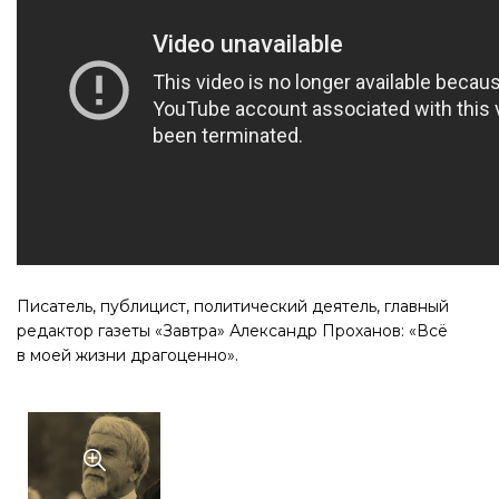
Писатель, публицист, политический деятель, главный
редактор газеты «Завтра» Александр Проханов: «Всё
в моей жизни драгоценно».