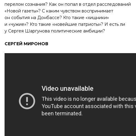
перелом сознания? Как он попал в отдел расследований
«Новой газеты»? С каким чувством воспринимает
он события на Донбассе? Кто такие «хищники»
и «чужие»? Кто такие «новейшие патриоты»? И есть ли
у Сергея Шаргунова политические амбиции?
СЕРГЕЙ МИРОНОВ