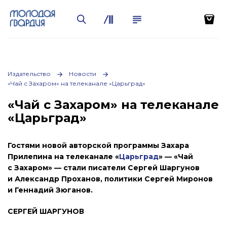
Издательство
Новости
«Чай с Захаром» на телеканале «Царьград»
«Чай с Захаром» на телеканале
«Царьград»
Гостями новой авторской программы Захара
Прилепина на телеканале «
Царьград
» — «Чай
с Захаром» — стали писатели Сергей Шаргунов
и Александр Проханов, политики Сергей Миронов
и Геннадий Зюганов.
СЕРГЕЙ ШАРГУНОВ