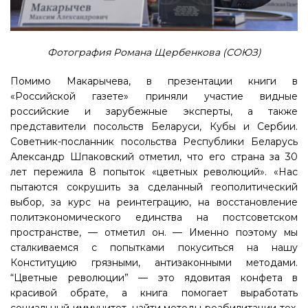
Фотография Романа Щербенкова (СОЮЗ)
Помимо Макарычева, в презентации книги в
«Российской газете» приняли участие видные
российские и зарубежные эксперты, а также
представители посольств Беларуси, Кубы и Сербии.
Советник-посланник посольства Республики Беларусь
Александр Шпаковский отметил, что его страна за 30
лет пережила 8 попыток «цветных революций». «Нас
пытаются сокрушить за сделанный геополитический
выбор, за курс на реинтеграцию, на восстановление
политэкономического единства на постсоветском
пространстве, — отметил он. — Именно поэтому мы
сталкиваемся с попытками покуситься на нашу
Конституцию грязными, антизаконными методами.
“Цветные революции” — это ядовитая конфета в
красивой обрате, а книга помогает выработать