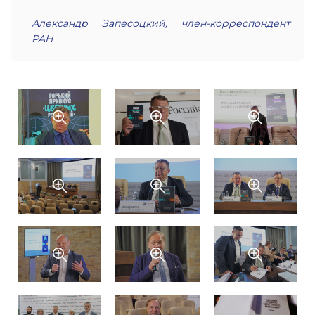
Александр Запесоцкий, член-корреспондент
РАН