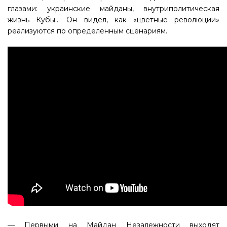
глазами: украинские майданы, внутриполитическая
жизнь Кубы… Он видел, как «цветные революции»
реализуются по определенным сценариям.
— Первыми на Майдан Незалежности выходят