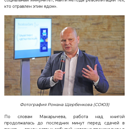
социальный иммунитет, найти методы реабилитации тех,
кто отравлен этим ядом».
Фотография Романа Щербенкова (СОЮЗ)
По словам Макарычева, работа над книгой
продолжалась до последних минут перед сдачей в