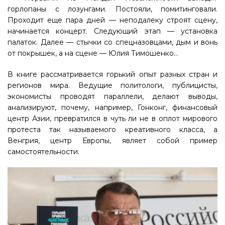
горлопаны с лозунгами. Постояли, помитинговали.
Проходит еще пара дней — неподалеку строят сцену,
начинается концерт. Следующий этап — установка
палаток. Далее — стычки со спецназовцами, дым и вонь
от покрышек, а на сцене — Юлия Тимошенко…
В книге рассматривается горький опыт разных стран и
регионов мира. Ведущие политологи, публицисты,
экономисты проводят параллели, делают выводы,
анализируют, почему, например, Гонконг, финансовый
центр Азии, превратился в чуть ли не в оплот мирового
протеста так называемого креативного класса, а
Венгрия, центр Европы, являет собой пример
самостоятельности.