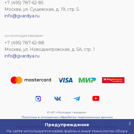
+7 (495) 787-62-85
Москва, ул. Сущевская, д. 19, стр. 5.
info@gvardiya.ru
АО «МОЛОДАЯ ГВАРДИЯ»
+7 (495) 787-62-88
Москва, ул. Новодмитровская, д. 5А, стр. 1
info@gvardiya.ru
© АО «Молодая гвардия»
Политика в отношении обработки персональных данных
Политика конфиденциальности
x
Предупреждение
Обработка персональных данных посредством Яндекс Метрики
На сайте используются cookie-файлы и иные технологии сбора