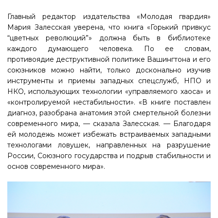
Главный редактор издательства «Молодая гвардия»
Мария Залесская уверена, что книга «Горький привкус
“цветных революций”» должна быть в библиотеке
каждого думающего человека. По ее словам,
противоядие деструктивной политике Вашингтона и его
союзников можно найти, только досконально изучив
инструменты и приемы западных спецслужб, НПО и
НКО, использующих технологии «управляемого хаоса» и
«контролируемой нестабильности». «В книге поставлен
диагноз, разобрана анатомия этой смертельной болезни
современного мира, — сказала Залесская. — Благодаря
ей молодежь может избежать встраиваемых западными
технологами ловушек, направленных на разрушение
России, Союзного государства и подрыв стабильности и
основ современного мира».