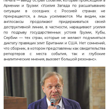
печать — ввиду острых событий, которые происходили в
Армении и Грузии: «Усилия Запада по расшатыванию
ситуации в соседних с Россией странах не
прекращаются, а лишь усиливаются. Мы видим, как
англосаксы продолжают придерживаться своей
деструктивной линии, в частности, наращивают усилия
по подрыву государственных устоев Грузии, Кубы,
Сербии — тех стран, которые не желают подчиняться
диктату правящих элит Британии и США. Нет сомнений,
что сборник, в котором представлены как свидетельства
репортеров с места события, так и глубокие
аналитические мнения, вызовет большой резонанс».