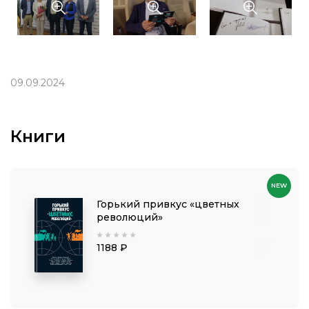
09.09.2024
Книги
NEW
Горький привкус «цветных
революций»
1188 ₽