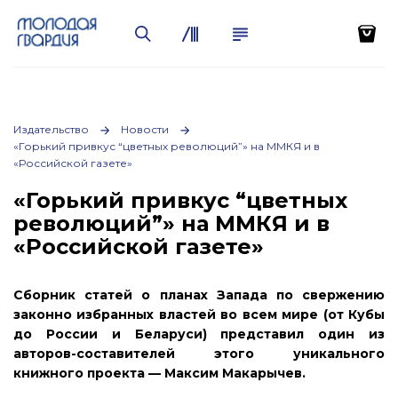
Издательство
Новости
«Горький привкус “цветных революций”» на ММКЯ и в
«Российской газете»
«Горький привкус “цветных
революций”» на ММКЯ и в
«Российской газете»
Сборник статей о планах Запада по свержению
законно избранных властей во всем мире (от Кубы
до России и Беларуси) представил один из
авторов-составителей этого уникального
книжного проекта — Максим Макарычев.