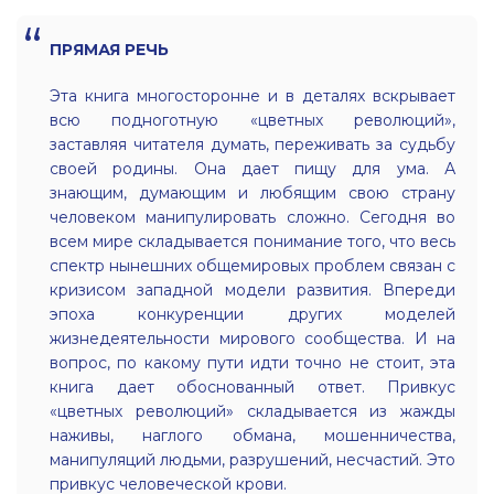
ПРЯМАЯ РЕЧЬ
Эта книга многосторонне и в деталях вскрывает
всю подноготную «цветных революций»,
заставляя читателя думать, переживать за судьбу
своей родины. Она дает пищу для ума. А
знающим, думающим и любящим свою страну
человеком манипулировать сложно. Сегодня во
всем мире складывается понимание того, что весь
спектр нынешних общемировых проблем связан с
кризисом западной модели развития. Впереди
эпоха конкуренции других моделей
жизнедеятельности мирового сообщества. И на
вопрос, по какому пути идти точно не стоит, эта
книга дает обоснованный ответ. Привкус
«цветных революций» складывается из жажды
наживы, наглого обмана, мошенничества,
манипуляций людьми, разрушений, несчастий. Это
привкус человеческой крови.