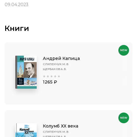
09.04.2023
Книги
NEW
Андрей Капица
СЛИПЕНЧУК М. В.
ЩЕРБАКОВ А. Б.
1265 ₽
NEW
Колумб ХХ века
СЛИПЕНЧУК М. В.
ЩЕРБАКОВ А. Б.