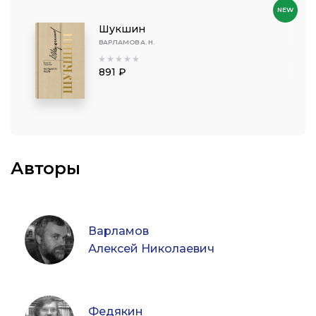
NEW
Шукшин
ВАРЛАМОВ А. Н.
891 ₽
Авторы
Варламов
Алексей Николаевич
Федякин