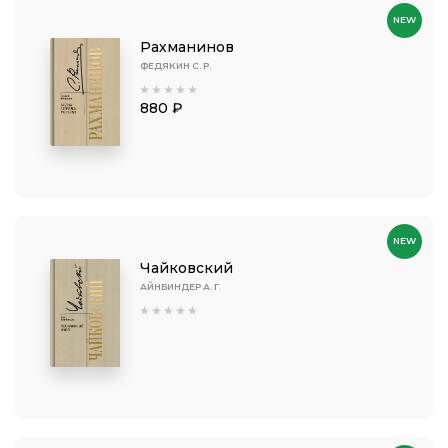
NEW
Рахманинов
ФЕДЯКИН С. Р.
880 ₽
NEW
Чайковский
АЙНБИНДЕР А. Г.