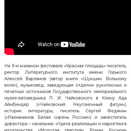
На 9-м книжном фестивале «Красная площадь» писатель,
ректор Литературного института имени Горького
Алексей Варламов (автор книги «Шукшин. Вольному
воля»), музыковед, заведующая отделом рукописных и
печатных источников Государственного мемориального
музея-заповедника П. И. Чайковского в Клину Ада
Айнбиндер («Чайковский. Неугомонный фатум»),
историк литературы, писатель Сергей Федякин
(«Рахманинов. Белая сирень России») и заместитель
директора – начальник отдела реализации и маркетинга
издательства «Молодая гвардия» Роман Косыгин