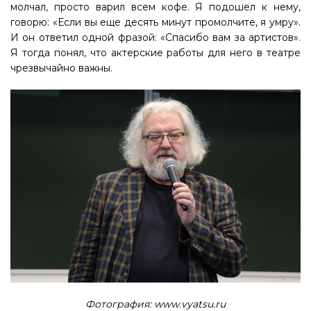
молчал, просто варил всем кофе. Я подошел к нему,
говорю: «Если вы еще десять минут промолчите, я умру».
И он ответил одной фразой: «Спасибо вам за артистов».
Я тогда понял, что актерские работы для него в театре
чрезвычайно важны.
Фотография: www.vyatsu.ru