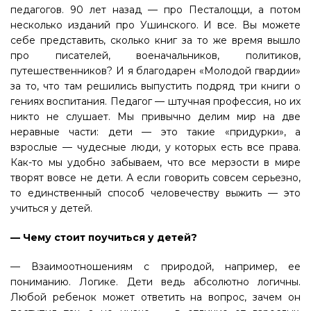
педагогов. 90 лет назад — про Песталоцци, а потом
несколько изданий про Ушинского. И все. Вы можете
себе представить, сколько книг за то же время вышло
про писателей, военачальников, политиков,
путешественников? И я благодарен «Молодой гвардии»
за то, что там решились выпустить подряд три книги о
гениях воспитания. Педагог — штучная профессия, но их
никто не слушает. Мы привычно делим мир на две
неравные части: дети — это такие «придурки», а
взрослые — чудесные люди, у которых есть все права.
Как-то мы удобно забываем, что все мерзости в мире
творят вовсе не дети. А если говорить совсем серьезно,
то единственный способ человечеству выжить — это
учиться у детей.
— Чему стоит поучиться у детей?
— Взаимоотношениям с природой, например, ее
пониманию. Логике. Дети ведь абсолютно логичны.
Любой ребенок может ответить на вопрос, зачем он