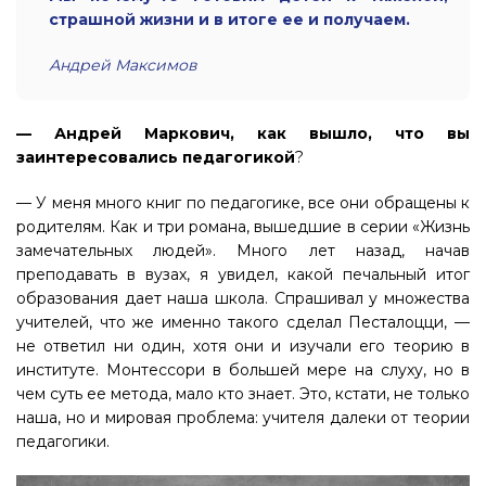
страшной жизни и в итоге ее и получаем.
Андрей Максимов
— Андрей Маркович, как вышло, что вы
заинтересовались педагогикой
?
— У меня много книг по педагогике, все они обращены к
родителям. Как и три романа, вышедшие в серии «Жизнь
замечательных людей». Много лет назад, начав
преподавать в вузах, я увидел, какой печальный итог
образования дает наша школа. Cпрашивал у множества
учителей, что же именно такого сделал Песталоцци, —
не ответил ни один, хотя они и изучали его теорию в
институте. Монтессори в большей мере на слуху, но в
чем суть ее метода, мало кто знает. Это, кстати, не только
наша, но и мировая проблема: учителя далеки от теории
педагогики.