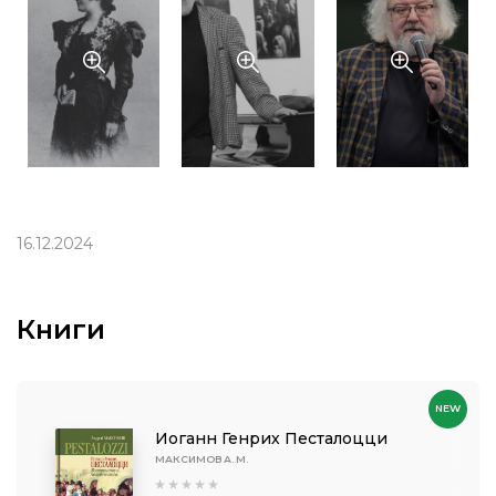
16.12.2024
Книги
NEW
Иоганн Генрих Песталоцци
МАКСИМОВ А. М.