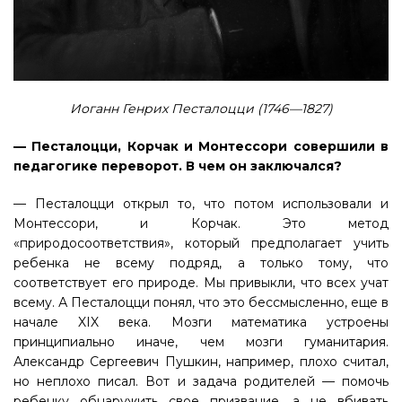
Иоганн Генрих Песталоцци (1746—1827)
— Песталоцци, Корчак и Монтессори совершили в
педагогике переворот. В чем он заключался?
— Песталоцци открыл то, что потом использовали и
Монтессори, и Корчак. Это метод
«природосоответствия», который предполагает учить
ребенка не всему подряд, а только тому, что
соответствует его природе. Мы привыкли, что всех учат
всему. А Песталоцци понял, что это бессмысленно, еще в
начале XIX века. Мозги математика устроены
принципиально иначе, чем мозги гуманитария.
Александр Сергеевич Пушкин, например, плохо считал,
но неплохо писал. Вот и задача родителей — помочь
ребенку обнаружить свое призвание, а не вбивать