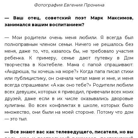
Фотография Евгения Пронина
— Ваш отец, советский поэт Марк Максимов,
занимался вашим воспитанием?
— Мои родители очень меня любили. Я всегда был
полноправным членом семьи. Ничего не решалось без
меня, даже то, что, казалось бы, не требовало участия
ребенка. К примеру, семье дают путевку в Дом
творчества в Коктебеле. Мама с папой спрашивают:
«Андрюша, ты хочешь на море?» Когда папа писал стихи
или публицистику, он сначала читал маме и мне, и меня
всегда спрашивали: «А как оно тебе?» Родители любили
всех девушек, которых я приводил, привечали всех моих
друзей, даже если в их числе оказывались дворовые
хулиганы. Во всех конфликтах в школе, которых было
множество, они были на моей стороне. Потому что дом
— это тыл.
— Все знают вас как телеведущего, писателя, но вы