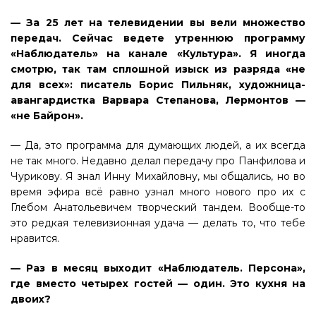
— За 25 лет на телевидении вы вели множество
передач. Сейчас ведете утреннюю программу
«Наблюдатель» на канале «Культура». Я иногда
смотрю, так там сплошной изыск из разряда «не
для всех»: писатель Борис Пильняк, художница-
авангардистка Варвара Степанова, Лермонтов —
«не Байрон».
— Да, это программа для думающих людей, а их всегда
не так много. Недавно делал передачу про Панфилова и
Чурикову. Я знал Инну Михайловну, мы общались, но во
время эфира всё равно узнал много нового про их с
Глебом Анатольевичем творческий тандем. Вообще-то
это редкая телевизионная удача — делать то, что тебе
нравится.
— Раз в месяц выходит «Наблюдатель. Персона»,
где вместо четырех гостей — один. Это кухня на
двоих?