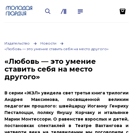
Издательство
Новости
«Любовь — это умение ставить себя на место другого»
«Любовь — это умение
ставить себя на место
другого»
В серии «ЖЗЛ» увидела свет третья книга трилогии
Андрея Максимова, посвященной великим
педагогам прошлого: швейцарцу Иоганну Генриху
Песталоцци, поляку Янушу Корчаку и итальянке
Марии Монтессори. О равенстве взрослых и детей,
постановках спектаклей в Театре Вахтангова и
четверти века на телевидении мы поговорили с