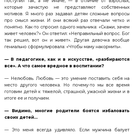
поступил так, а не иначе, — в отличие от взрослых,
которые зачастую не представляют собственных
мотивов. Я много раз задавал детям сложные вопросы
про смысл жизни. И они всякий раз отвечали четко и
понятно. Как-то спросил одного мальчика: «Скажи, зачем
живет человек?» Он ответил: «Неправильный вопрос. Бог
так решил, вот он и живет». Другая девочка вообще
гениально сформулировала: «Чтобы маму накормить».
— В педагогике, как и в искусстве, «разбираются
все». А что самое вредное в воспитании?
— Нелюбовь. Любовь — это умение поставить себя на
место другого человека. Но почему-то мы все время
готовим детей к тяжелой, страшной, ужасной жизни и в
итоге ее и получаем.
— Видимо, многие родители боятся избаловать
своих детей…
— Это меня всегда удивляло. Если мужчина балует