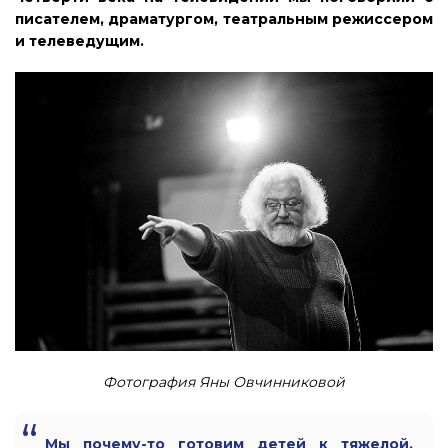
писателем, драматургом, театральным режиссером
и телеведущим.
Фотография Яны Овчинниковой
Мы почему-то готовим детей к тяжелой,