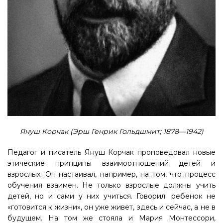
Януш Корчак (Эрш Генрик Гольдшмит; 1878—1942)
Педагог и писатель Януш Корчак проповедовал новые
этические принципы взаимоотношений детей и
взрослых. Он настаивал, например, на том, что процесс
обучения взаимен. Не только взрослые должны учить
детей, но и сами у них учиться. Говорил: ребенок не
«готовится к жизни», он уже живет, здесь и сейчас, а не в
будущем. На том же стояла и Мария Монтессори,