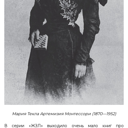
Мария Текла Артемизия Монтессори (1870—1952)
В серии «ЖЗЛ» выходило очень мало книг про