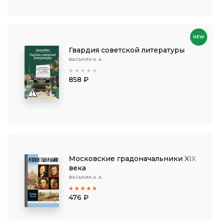
NEW
Гвардия советской литературы
ВАСЬКИН А. А.
858 ₽
Московские градоначальники XIX
века
ВАСЬКИН А. А.
476 ₽