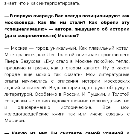
знает, что и как интерпретировать.
— В первую очередь Вас всегда позиционируют как
москвоведа. Как Вы им стали? Как обрели эту
«специализацию» — автора, пишущего об истории
(да и современности) Москвы?
— Москва — город уникальный. Как плавильный котел.
Мне нравится, как Лев Толстой описывает приехавшего
Пьера Безухова: «Ему стало в Москве покойно, тепло,
привычно и грязно, как в старом халате». Ну о каком
городе еще можно так сказать? Мои литературные
опыты начинались с описания истории московских
зданий и жителей. Ведь история идет рука об руку с
литературой. Особенно в России. И Пушкин, и Толстой
создавали не только художественные произведения, но
и одновременно исторические. Все мои
молодогвардейские книги так или иначе связаны с
Москвой.
— Какую из них Вы считаете самой удачной и