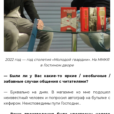
2022 год — год столетия «Молодой гвардии». На ММКЯ
в Гостином дворе
— Были ли у Вас какие-то яркие / необычные /
забавные случаи общения с читателями?
— Буквально на днях. В магазине ко мне подошел
неизвестный человек и попросил автограф на бутылке с
кефиром. Неисповедимы пути Господни…
— Ваши произведения были удостоены целого