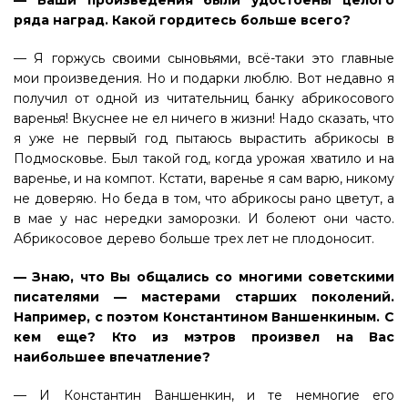
ряда наград. Какой гордитесь больше всего?
— Я горжусь своими сыновьями, всё-таки это главные
мои произведения. Но и подарки люблю. Вот недавно я
получил от одной из читательниц банку абрикосового
варенья! Вкуснее не ел ничего в жизни! Надо сказать, что
я уже не первый год пытаюсь вырастить абрикосы в
Подмосковье. Был такой год, когда урожая хватило и на
варенье, и на компот. Кстати, варенье я сам варю, никому
не доверяю. Но беда в том, что абрикосы рано цветут, а
в мае у нас нередки заморозки. И болеют они часто.
Абрикосовое дерево больше трех лет не плодоносит.
— Знаю, что Вы общались со многими советскими
писателями — мастерами старших поколений.
Например, с поэтом Константином Ваншенкиным. С
кем еще? Кто из мэтров произвел на Вас
наибольшее впечатление?
— И Константин Ваншенкин, и те немногие его