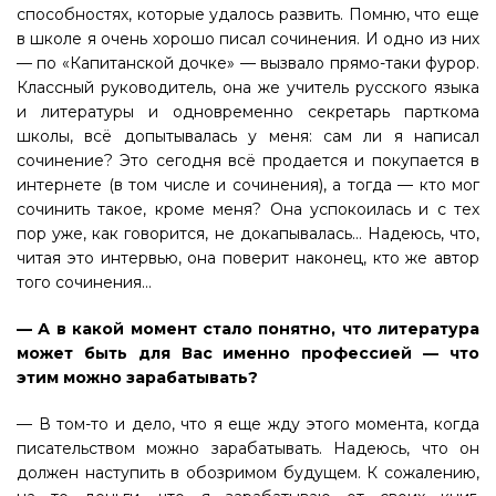
способностях, которые удалось развить. Помню, что еще
в школе я очень хорошо писал сочинения. И одно из них
— по «Капитанской дочке» — вызвало прямо-таки фурор.
Классный руководитель, она же учитель русского языка
и литературы и одновременно секретарь парткома
школы, всё допытывалась у меня: сам ли я написал
сочинение? Это сегодня всё продается и покупается в
интернете (в том числе и сочинения), а тогда — кто мог
сочинить такое, кроме меня? Она успокоилась и с тех
пор уже, как говорится, не докапывалась… Надеюсь, что,
читая это интервью, она поверит наконец, кто же автор
того сочинения…
— А в какой момент стало понятно, что литература
может быть для Вас именно профессией — что
этим можно зарабатывать?
— В том-то и дело, что я еще жду этого момента, когда
писательством можно зарабатывать. Надеюсь, что он
должен наступить в обозримом будущем. К сожалению,