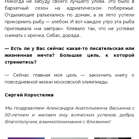
Никогда не забуду своего лучшего улова. Это было в
бархатный сезон на адриатическом побережье.
Отдыхающие разъехались по домам, а за лето успели
прикормить рыбу — хлебом. И вот каждое утро эта рыба
приплывала «на завтрак». Клевало так, что не успевал
снимать с крючка. Сибас, дорада…
— Есть ли у Вас сейчас какая-то писательская или
жизненная мечта? Большая цель, к которой
стремитесь?
— Сейчас главная моя цель — закончить книгу о
повседневной жизни московской олимпиады.
Сергей Коростелев
Мы поздравляем Александра Анатольевича Васькина с
50-летием и желаем ему всяческих успехов, добра,
благополучия, взаимопонимания с близкими!