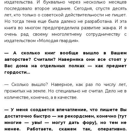
издательства. И буквально через несколько месяцев
последовало второе издание. Сегодня, спустя десять
лет, кто только о советской действительности не пишет.
Но тогда тема еще была далеко не разработана. И эта
книга во многом предопределила развитие жанра. И я
очень рад своему многолетнему сотрудничеству с
издательством «Молодая гвардия».
— А сколько книг вообще вышло в Вашем
авторстве? Считали? Наверняка они все стоят у
Вас дома на отдельных полках — как предмет
гордости…
— Сколько вышло? Наверное, как раз по числу лет,
прожитых на земле. Но специально не считал. Дело не в
количестве, конечно, а в качестве.
— У меня создается впечатление, что пишете Вы
достаточно быстро — не рекордсмен, конечно (тут
многие — увы! — могут дать фору), но тем не
менее. Работаете, скажем так, оперативно.