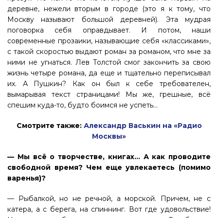
деревне, нежели вторым в городе (это я к тому, что
Москву называют большой деревней). Эта мудрая
поговорка себя оправдывает. И потом, наши
современные прозаики, называющие себя «классиками»,
с такой скоростью выдают роман за романом, что мне за
ними не угнаться. Лев Толстой смог закончить за свою
жизнь четыре романа, да еще и тщательно переписывал
их. А Пушкин? Как он был к себе требователен,
вымарывая текст страницами! Мы же, грешные, всё
спешим куда-то, будто боимся не успеть…
Смотрите также:
Александр Васькин на «Радио
Москвы»
— Мы всё о творчестве, книгах… А как проводите
свободной время? Чем еще увлекаетесь (помимо
варенья)?
— Рыбалкой, но не речной, а морской. Причем, не с
катера, а с берега, на спиннинг. Вот где удовольствие!