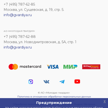
+7 (495) 787-62-85
Москва, ул. Сущевская, д. 19, стр. 5.
info@gvardiya.ru
АО «МОЛОДАЯ ГВАРДИЯ»
+7 (495) 787-62-88
Москва, ул. Новодмитровская, д. 5А, стр. 1
info@gvardiya.ru
© АО «Молодая гвардия»
Политика в отношении обработки персональных данных
Политика конфиденциальности
x
Предупреждение
Обработка персональных данных посредством Яндекс Метрики
На сайте используются cookie-файлы и иные технологии сбора