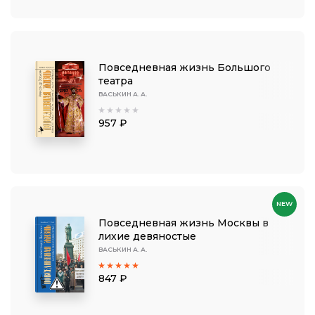
Повседневная жизнь Большого
театра
ВАСЬКИН А. А.
957 ₽
NEW
Повседневная жизнь Москвы в
лихие девяностые
ВАСЬКИН А. А.
847 ₽