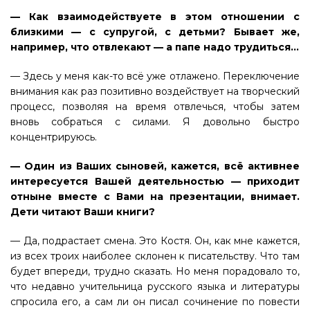
— Как взаимодействуете в этом отношении с
близкими — с супругой, с детьми? Бывает же,
например, что отвлекают — а папе надо трудиться…
— Здесь у меня как-то всё уже отлажено. Переключение
внимания как раз позитивно воздействует на творческий
процесс, позволяя на время отвлечься, чтобы затем
вновь собраться с силами. Я довольно быстро
концентрируюсь.
— Один из Ваших сыновей, кажется, всё активнее
интересуется Вашей деятельностью — приходит
отныне вместе с Вами на презентации, внимает.
Дети читают Ваши книги?
— Да, подрастает смена. Это Костя. Он, как мне кажется,
из всех троих наиболее склонен к писательству. Что там
будет впереди, трудно сказать. Но меня порадовало то,
что недавно учительница русского языка и литературы
спросила его, а сам ли он писал сочинение по повести