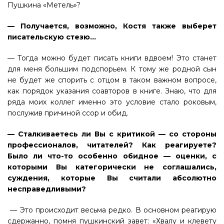
Пушкина «Метель»?
— Получается, возможно, Костя также выберет
писательскую стезю…
— Тогда можно будет писать книги вдвоем! Это станет
для меня большим подспорьем. К тому же родной сын
не будет же спорить с отцом в таком важном вопросе,
как порядок указания соавторов в книге. Знаю, что для
ряда моих коллег именно это условие стало роковым,
послужив причиной ссор и обид.
— Сталкиваетесь ли Вы с критикой — со стороны
профессионалов, читателей? Как реагируете?
Было ли что-то особенно обидное — оценки, с
которыми Вы категорически не соглашались,
суждения, которые Вы считали абсолютно
несправедливыми?
— Это происходит весьма редко. В основном реагирую
сдержанно, помня пушкинский завет: «Хвалу и клевету