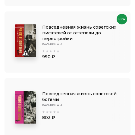
NEW
Повседневная жизнь советских
писателей от оттепели до
перестройки
ВАСЬКИН А. А.
990 ₽
Повседневная жизнь советской
богемы
ВАСЬКИН А. А.
803 ₽