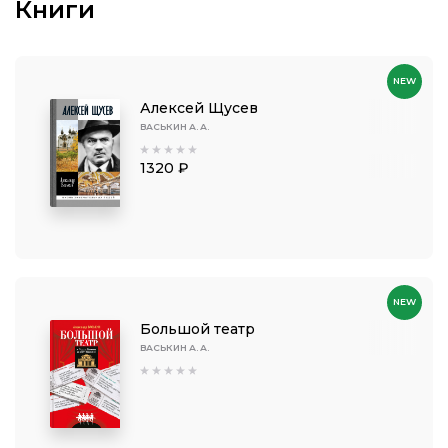
Книги
NEW
Алексей Щусев
ВАСЬКИН А. А.
1320 ₽
NEW
Большой театр
ВАСЬКИН А. А.