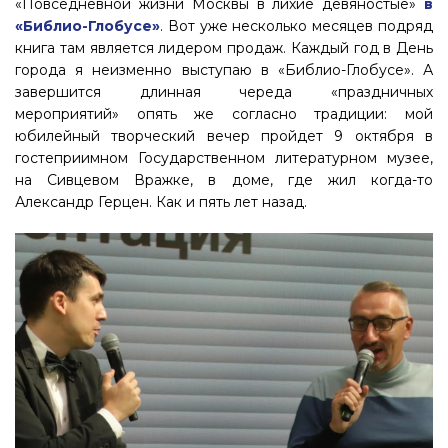
«Повседневной жизни Москвы в лихие девяностые»
в
«Библио-Глобусе»
. Вот уже несколько месяцев подряд
книга там является лидером продаж. Каждый год в День
города я неизменно выступаю в «Библио-Глобусе». А
завершится длинная череда «праздничных
мероприятий» опять же согласно традиции: мой
юбилейный творческий вечер пройдет 9 октября в
гостеприимном Государственном литературном музее,
на Сивцевом Вражке, в доме, где жил когда-то
Александр Герцен. Как и пять лет назад.