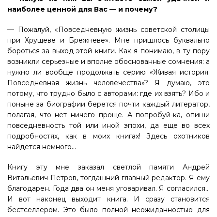
наиболее ценной для Вас — и почему?
— Пожалуй, «Повседневную жизнь советской столицы
при Хрущеве и Брежневе». Мне пришлось буквально
бороться за выход этой книги. Как я понимаю, в ту пору
возникли серьезные и вполне обоснованные сомнения: а
нужно ли вообще продолжать серию «Живая история:
Повседневная жизнь человечества»? Я думаю, это
потому, что трудно было с авторами: где их взять? Ибо и
поныне за биографии берется почти каждый литератор,
полагая, что нет ничего проще. А попробуй-ка, опиши
повседневность той или иной эпохи, да еще во всех
подробностях, как в моих книгах! Здесь охотников
найдется немного…
Книгу эту мне заказал светлой памяти Андрей
Витальевич Петров, тогдашний главный редактор. Я ему
благодарен. Года два он меня уговаривал. Я согласился…
И вот наконец выходит книга. И сразу становится
бестселлером. Это было полной неожиданностью для